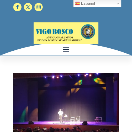
Español