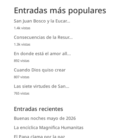
Entradas más populares
San Juan Bosco y la Eucar...
1.4k vistas
Consecuencias de la Resur...
1.3k vistas
En donde está el amor all...
892 vistas
Cuando Dios quiso crear
807 vistas
Las siete virtudes de San...
765 vistas
Entradas recientes
Buenas noches mayo de 2026
La encíclica Magnifica Humanitas
El Papa clama por la paz