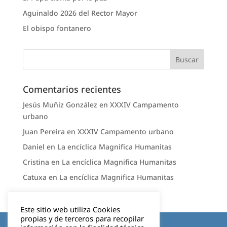
Aguinaldo 2026 del Rector Mayor
El obispo fontanero
Comentarios recientes
Jesús Muñiz González
en
XXXIV Campamento
urbano
Juan Pereira
en
XXXIV Campamento urbano
Daniel
en
La encíclica Magnifica Humanitas
Cristina
en
La encíclica Magnifica Humanitas
Catuxa
en
La encíclica Magnifica Humanitas
Este sitio web utiliza Cookies
propias y de terceros para recopilar
Aviso legal