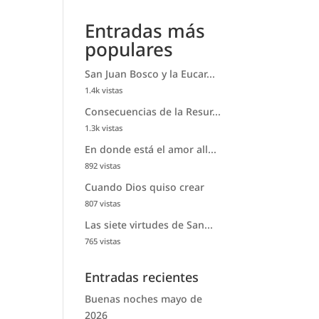
Entradas más
populares
San Juan Bosco y la Eucar...
1.4k vistas
Consecuencias de la Resur...
1.3k vistas
En donde está el amor all...
892 vistas
Cuando Dios quiso crear
807 vistas
Las siete virtudes de San...
765 vistas
Entradas recientes
Buenas noches mayo de
2026