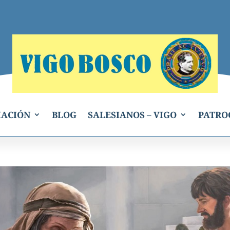
IACIÓN
BLOG
SALESIANOS – VIGO
PATRO