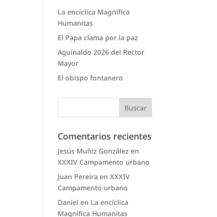
La encíclica Magnifica
Humanitas
El Papa clama por la paz
Aguinaldo 2026 del Rector
Mayor
El obispo fontanero
Comentarios recientes
Jesús Muñiz González
en
XXXIV Campamento urbano
Juan Pereira
en
XXXIV
Campamento urbano
Daniel
en
La encíclica
Magnifica Humanitas