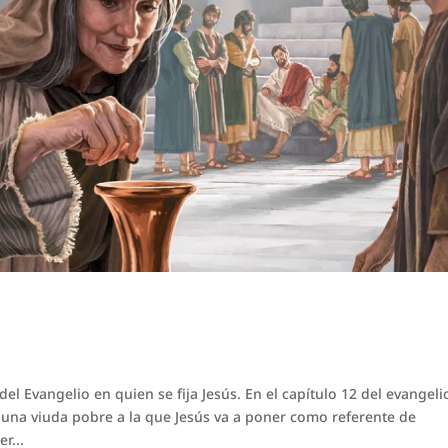
l Evangelio en quien se fija Jesús. En el capítulo 12 del evangeli
una viuda pobre a la que Jesús va a poner como referente de
r...