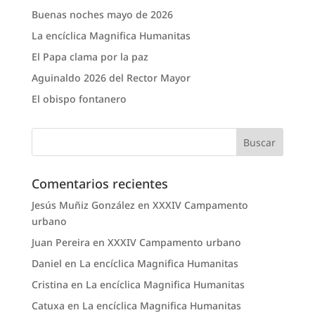
Buenas noches mayo de 2026
La encíclica Magnifica Humanitas
El Papa clama por la paz
Aguinaldo 2026 del Rector Mayor
El obispo fontanero
Comentarios recientes
Jesús Muñiz González
en
XXXIV Campamento
urbano
Juan Pereira
en
XXXIV Campamento urbano
Daniel
en
La encíclica Magnifica Humanitas
Cristina
en
La encíclica Magnifica Humanitas
Catuxa
en
La encíclica Magnifica Humanitas