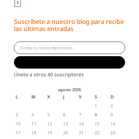
1
Suscríbete a nuestro blog para recibir
las últimas entradas
Escribe tu correo electrónico…
Suscribirse
Únete a otros 40 suscriptores
agosto 2026
L
M
X
J
V
S
D
1
2
3
4
5
6
7
8
9
10
11
12
13
14
15
16
17
18
19
20
21
22
23