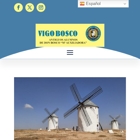
Español