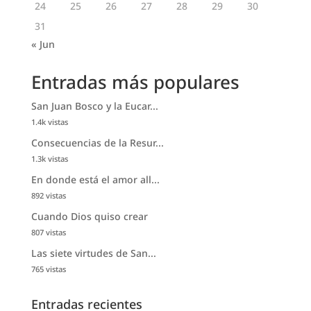
24
25
26
27
28
29
30
31
« Jun
Entradas más populares
San Juan Bosco y la Eucar...
1.4k vistas
Consecuencias de la Resur...
1.3k vistas
En donde está el amor all...
892 vistas
Cuando Dios quiso crear
807 vistas
Las siete virtudes de San...
765 vistas
Entradas recientes