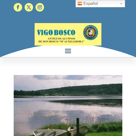
Español