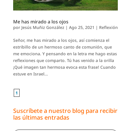
Me has mirado a los ojos
por
Jesús Muñiz González
|
Ago 25, 2021
|
Reflexión
Señor, me has mirado a los ojos, así comienza el
estribillo de un hermoso canto de comunión, que
me emociona. Y pensando en la letra me hago estas
reflexiones que comparto. Tú has venido a la orilla
¡Qué imagen tan hermosa evoca esta frase! Cuando
estuve en Israel...
1
Suscríbete a nuestro blog para recibir
las últimas entradas
Escribe tu correo electrónico…