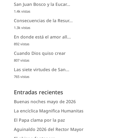
San Juan Bosco y la Eucar...
1.4k vistas
Consecuencias de la Resur...
1.3k vistas
En donde está el amor all...
892 vistas
Cuando Dios quiso crear
807 vistas
Las siete virtudes de San...
765 vistas
Entradas recientes
Buenas noches mayo de 2026
La encíclica Magnifica Humanitas
El Papa clama por la paz
Aguinaldo 2026 del Rector Mayor