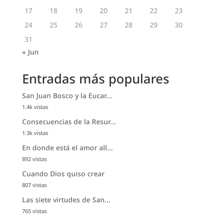
17
18
19
20
21
22
23
24
25
26
27
28
29
30
31
« Jun
Entradas más populares
San Juan Bosco y la Eucar...
1.4k vistas
Consecuencias de la Resur...
1.3k vistas
En donde está el amor all...
892 vistas
Cuando Dios quiso crear
807 vistas
Las siete virtudes de San...
765 vistas