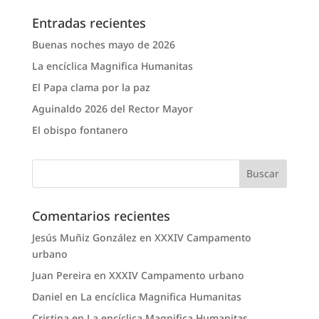
Entradas recientes
Buenas noches mayo de 2026
La encíclica Magnifica Humanitas
El Papa clama por la paz
Aguinaldo 2026 del Rector Mayor
El obispo fontanero
Comentarios recientes
Jesús Muñiz González
en
XXXIV Campamento
urbano
Juan Pereira
en
XXXIV Campamento urbano
Daniel
en
La encíclica Magnifica Humanitas
Cristina
en
La encíclica Magnifica Humanitas