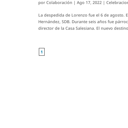
por
Colaboración
|
Ago 17, 2022
|
Celebracio
La despedida de Lorenzo fue el 6 de agosto.
Hernández, SDB. Durante seis años fue párroco
director de la Casa Salesiana. El nuevo destino
1