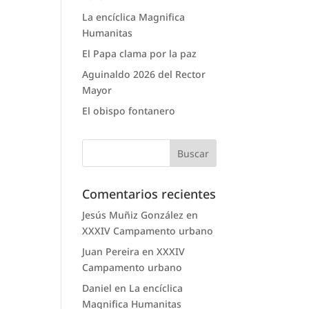
La encíclica Magnifica
Humanitas
El Papa clama por la paz
Aguinaldo 2026 del Rector
Mayor
El obispo fontanero
Comentarios recientes
Jesús Muñiz González
en
XXXIV Campamento urbano
Juan Pereira
en
XXXIV
Campamento urbano
Daniel
en
La encíclica
Magnifica Humanitas