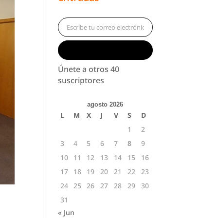
Escribe tu correo electrónico…
Suscribirse
Únete a otros 40
suscriptores
agosto 2026
L
M
X
J
V
S
D
1
2
3
4
5
6
7
8
9
10
11
12
13
14
15
16
17
18
19
20
21
22
23
24
25
26
27
28
29
30
31
« Jun