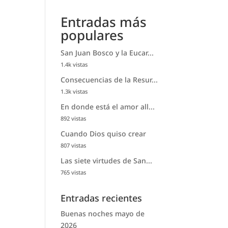
Entradas más
populares
San Juan Bosco y la Eucar...
1.4k vistas
Consecuencias de la Resur...
1.3k vistas
En donde está el amor all...
892 vistas
Cuando Dios quiso crear
807 vistas
Las siete virtudes de San...
765 vistas
Entradas recientes
Buenas noches mayo de
2026