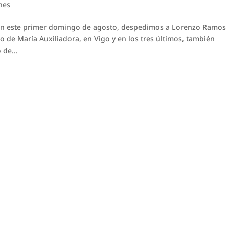
nes
 En este primer domingo de agosto, despedimos a Lorenzo Ramos
 de María Auxiliadora, en Vigo y en los tres últimos, también
 de...