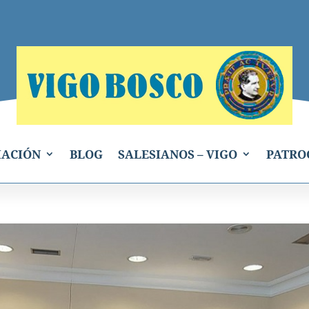
IACIÓN
BLOG
SALESIANOS – VIGO
PATRO