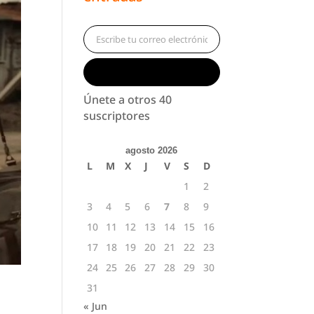
Escribe tu correo electrónico…
Suscribirse
Únete a otros 40
suscriptores
agosto 2026
L
M
X
J
V
S
D
1
2
3
4
5
6
7
8
9
10
11
12
13
14
15
16
17
18
19
20
21
22
23
24
25
26
27
28
29
30
31
« Jun