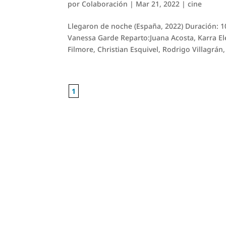
por
Colaboración
|
Mar 21, 2022
|
cine
Llegaron de noche (España, 2022) Duración: 1
Vanessa Garde Reparto:Juana Acosta, Karra El
Filmore, Christian Esquivel, Rodrigo Villagrán, 
1