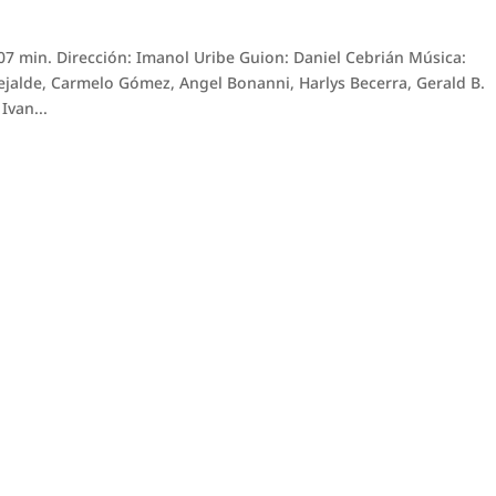
07 min. Dirección: Imanol Uribe Guion: Daniel Cebrián Música:
ejalde, Carmelo Gómez, Angel Bonanni, Harlys Becerra, Gerald B.
Ivan...