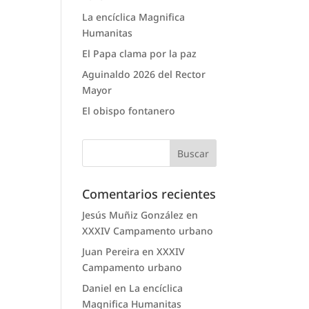
La encíclica Magnifica
Humanitas
El Papa clama por la paz
Aguinaldo 2026 del Rector
Mayor
El obispo fontanero
Comentarios recientes
Jesús Muñiz González
en
XXXIV Campamento urbano
Juan Pereira
en
XXXIV
Campamento urbano
Daniel
en
La encíclica
Magnifica Humanitas