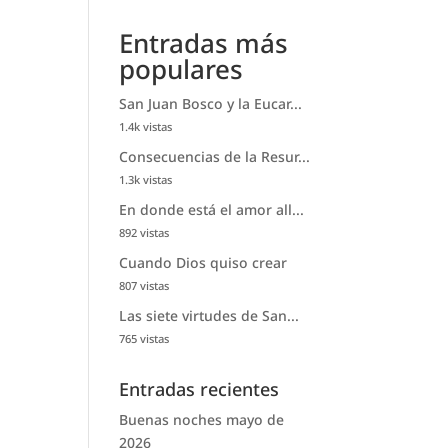
Entradas más
populares
San Juan Bosco y la Eucar...
1.4k vistas
Consecuencias de la Resur...
1.3k vistas
En donde está el amor all...
892 vistas
Cuando Dios quiso crear
807 vistas
Las siete virtudes de San...
765 vistas
Entradas recientes
Buenas noches mayo de
2026