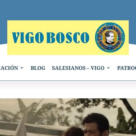
IACIÓN
BLOG
SALESIANOS – VIGO
PATRO