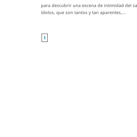
para descubrir una escena de intimidad del s
ídolos, que son tantos y tan aparentes,...
1