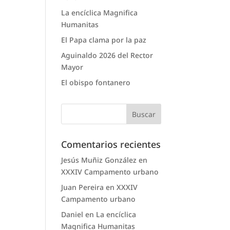
La encíclica Magnifica
Humanitas
El Papa clama por la paz
Aguinaldo 2026 del Rector
Mayor
El obispo fontanero
Comentarios recientes
Jesús Muñiz González
en
XXXIV Campamento urbano
Juan Pereira
en
XXXIV
Campamento urbano
Daniel
en
La encíclica
Magnifica Humanitas