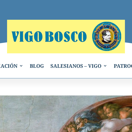
IACIÓN
BLOG
SALESIANOS – VIGO
PATRO