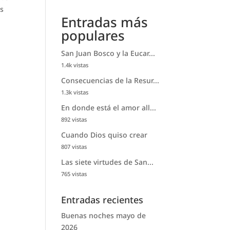
os
Entradas más
populares
San Juan Bosco y la Eucar...
1.4k vistas
Consecuencias de la Resur...
1.3k vistas
En donde está el amor all...
892 vistas
Cuando Dios quiso crear
807 vistas
Las siete virtudes de San...
765 vistas
Entradas recientes
Buenas noches mayo de
2026