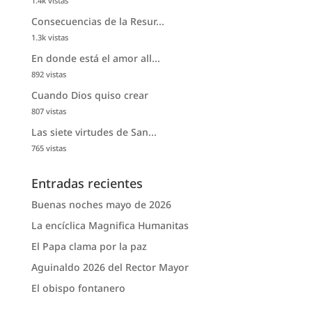
1.4k vistas
Consecuencias de la Resur...
1.3k vistas
En donde está el amor all...
892 vistas
Cuando Dios quiso crear
807 vistas
Las siete virtudes de San...
765 vistas
Entradas recientes
Buenas noches mayo de 2026
La encíclica Magnifica Humanitas
El Papa clama por la paz
Aguinaldo 2026 del Rector Mayor
El obispo fontanero