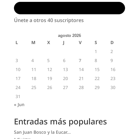
Suscribirse
Únete a otros 40 suscriptores
agosto 2026
L
M
X
J
V
S
D
1
2
3
4
5
6
7
8
9
10
11
12
13
14
15
16
17
18
19
20
21
22
23
24
25
26
27
28
29
30
31
« Jun
Entradas más populares
San Juan Bosco y la Eucar...