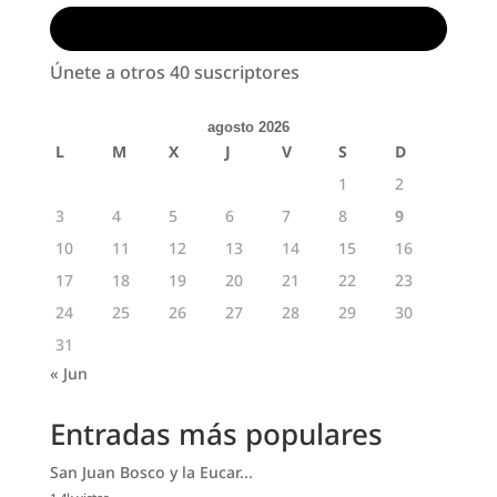
Suscribirse
Únete a otros 40 suscriptores
agosto 2026
L
M
X
J
V
S
D
1
2
3
4
5
6
7
8
9
10
11
12
13
14
15
16
17
18
19
20
21
22
23
24
25
26
27
28
29
30
31
« Jun
Entradas más populares
San Juan Bosco y la Eucar...