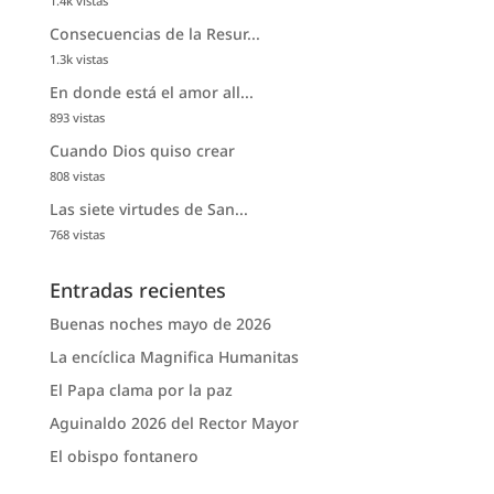
1.4k vistas
Consecuencias de la Resur...
1.3k vistas
En donde está el amor all...
893 vistas
Cuando Dios quiso crear
808 vistas
Las siete virtudes de San...
768 vistas
Entradas recientes
Buenas noches mayo de 2026
La encíclica Magnifica Humanitas
El Papa clama por la paz
Aguinaldo 2026 del Rector Mayor
El obispo fontanero