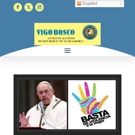
Español