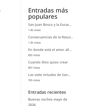
Entradas más
,
populares
San Juan Bosco y la Eucar...
1.4k vistas
Consecuencias de la Resur...
1.3k vistas
En donde está el amor all...
892 vistas
Cuando Dios quiso crear
807 vistas
Las siete virtudes de San...
765 vistas
Entradas recientes
Buenas noches mayo de
2026