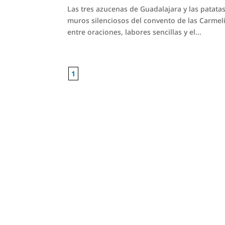
Las tres azucenas de Guadalajara y las patat
muros silenciosos del convento de las Carmeli
entre oraciones, labores sencillas y el...
1