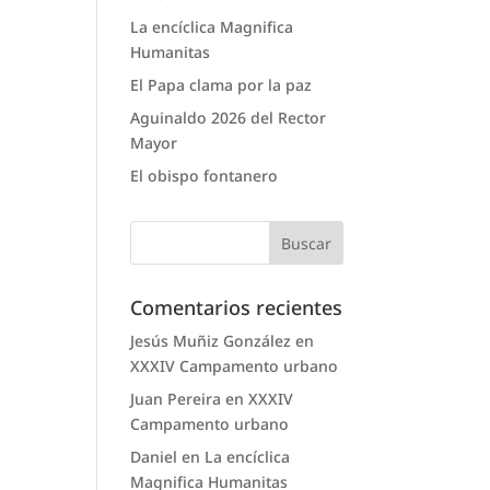
La encíclica Magnifica
Humanitas
El Papa clama por la paz
Aguinaldo 2026 del Rector
Mayor
El obispo fontanero
Comentarios recientes
Jesús Muñiz González
en
XXXIV Campamento urbano
Juan Pereira
en
XXXIV
Campamento urbano
Daniel
en
La encíclica
Magnifica Humanitas