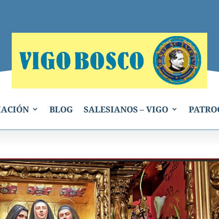
IACIÓN
BLOG
SALESIANOS – VIGO
PATRO