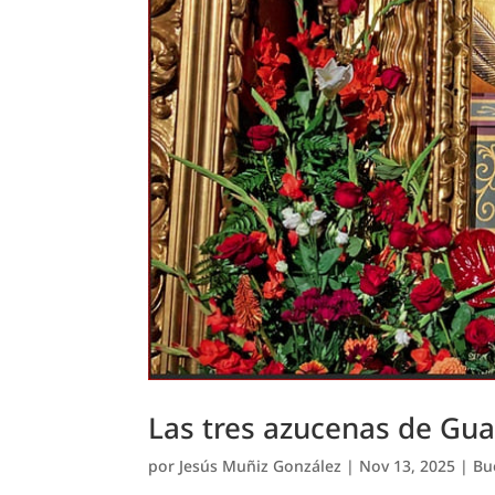
Las tres azucenas de Gua
por
Jesús Muñiz González
|
Nov 13, 2025
|
Bu