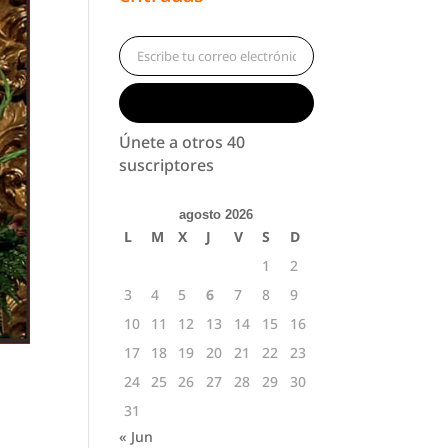
Escribe tu correo electrónico…
Suscribirse
Únete a otros 40
suscriptores
agosto 2026
L
M
X
J
V
S
D
1
2
3
4
5
6
7
8
9
10
11
12
13
14
15
16
17
18
19
20
21
22
23
24
25
26
27
28
29
30
31
« Jun