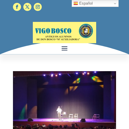
Español