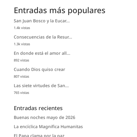
Entradas más populares
San Juan Bosco y la Eucar...
1.4k vistas
Consecuencias de la Resur...
1.3k vistas
En donde está el amor all...
892 vistas
Cuando Dios quiso crear
807 vistas
Las siete virtudes de San...
765 vistas
Entradas recientes
Buenas noches mayo de 2026
La encíclica Magnifica Humanitas
El Papa clama por la paz