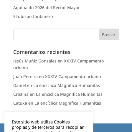
Aguinaldo 2026 del Rector Mayor
El obispo fontanero
Comentarios recientes
Jesús Muñiz González
en
XXXIV Campamento
urbano
Juan Pereira
en
XXXIV Campamento urbano
Daniel
en
La encíclica Magnifica Humanitas
Cristina
en
La encíclica Magnifica Humanitas
Catuxa
en
La encíclica Magnifica Humanitas
Este sitio web utiliza Cookies
propias y de terceros para recopilar
Aviso legal