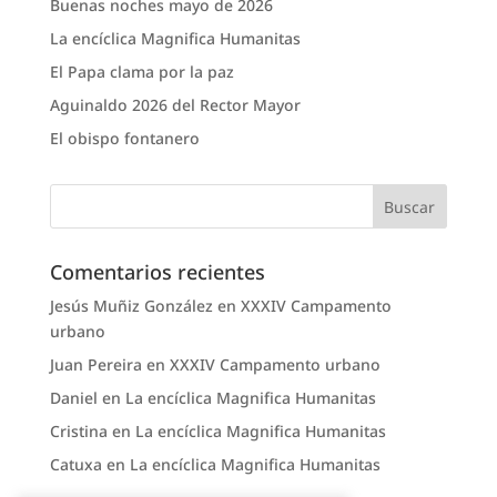
Buenas noches mayo de 2026
La encíclica Magnifica Humanitas
El Papa clama por la paz
Aguinaldo 2026 del Rector Mayor
El obispo fontanero
Comentarios recientes
Jesús Muñiz González
en
XXXIV Campamento
urbano
Juan Pereira
en
XXXIV Campamento urbano
Daniel
en
La encíclica Magnifica Humanitas
Cristina
en
La encíclica Magnifica Humanitas
Catuxa
en
La encíclica Magnifica Humanitas