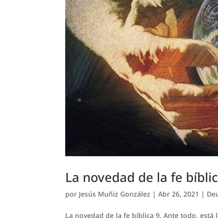
La novedad de la fe bíbli
por
Jesús Muñiz González
|
Abr 26, 2021
|
Deu
La novedad de la fe bíblica 9. Ante todo, est