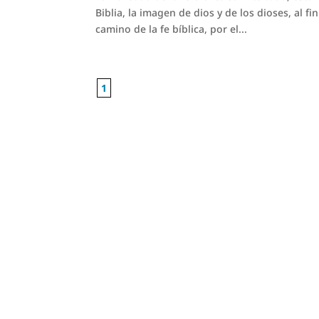
Biblia, la imagen de dios y de los dioses, al f
camino de la fe bíblica, por el...
1