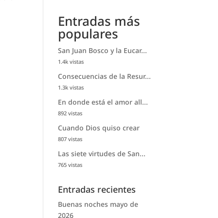
Entradas más
populares
San Juan Bosco y la Eucar...
1.4k vistas
Consecuencias de la Resur...
1.3k vistas
En donde está el amor all...
892 vistas
Cuando Dios quiso crear
807 vistas
Las siete virtudes de San...
765 vistas
Entradas recientes
Buenas noches mayo de
2026