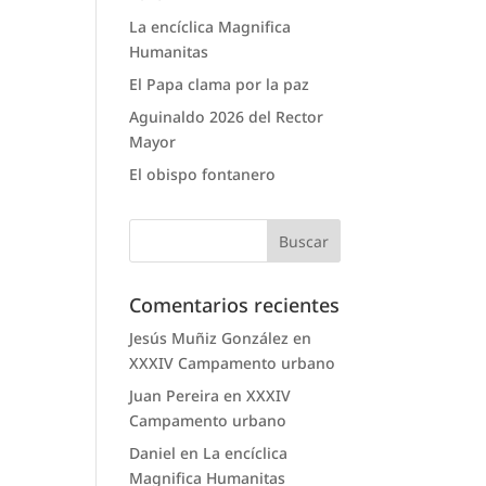
La encíclica Magnifica
Humanitas
El Papa clama por la paz
Aguinaldo 2026 del Rector
Mayor
El obispo fontanero
Comentarios recientes
Jesús Muñiz González
en
XXXIV Campamento urbano
Juan Pereira
en
XXXIV
Campamento urbano
Daniel
en
La encíclica
Magnifica Humanitas