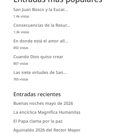
San Juan Bosco y la Eucar...
1.4k vistas
Consecuencias de la Resur...
1.3k vistas
En donde está el amor all...
892 vistas
Cuando Dios quiso crear
807 vistas
Las siete virtudes de San...
765 vistas
Entradas recientes
Buenas noches mayo de 2026
La encíclica Magnifica Humanitas
El Papa clama por la paz
Aguinaldo 2026 del Rector Mayor