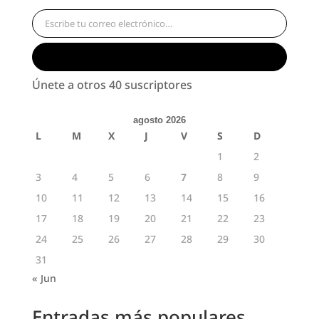
Escribe tu correo electrónico…
Suscribirse
Únete a otros 40 suscriptores
agosto 2026
L
M
X
J
V
S
D
1
2
3
4
5
6
7
8
9
10
11
12
13
14
15
16
17
18
19
20
21
22
23
24
25
26
27
28
29
30
31
« Jun
Entradas más populares