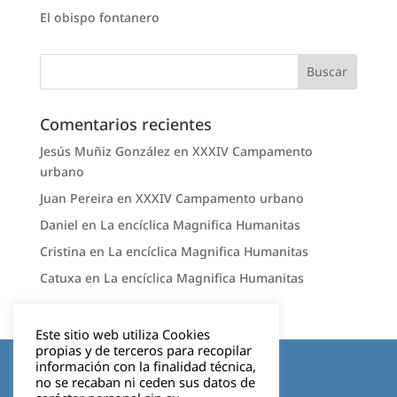
El obispo fontanero
Comentarios recientes
Jesús Muñiz González
en
XXXIV Campamento
urbano
Juan Pereira
en
XXXIV Campamento urbano
Daniel
en
La encíclica Magnifica Humanitas
Cristina
en
La encíclica Magnifica Humanitas
Catuxa
en
La encíclica Magnifica Humanitas
Este sitio web utiliza Cookies
propias y de terceros para recopilar
Aviso legal
información con la finalidad técnica,
no se recaban ni ceden sus datos de