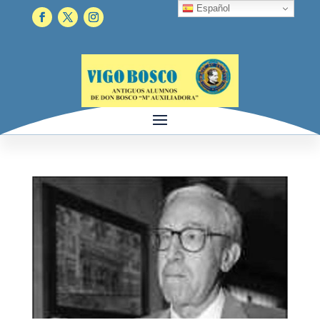
Español