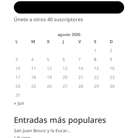
Suscribirse
Únete a otros 40 suscriptores
agosto 2026
L
M
X
J
V
S
D
1
2
3
4
5
6
7
8
9
10
11
12
13
14
15
16
17
18
19
20
21
22
23
24
25
26
27
28
29
30
31
« Jun
Entradas más populares
San Juan Bosco y la Eucar...
1.4k vistas