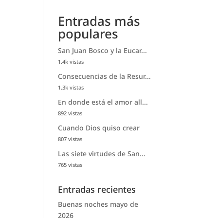
Entradas más
populares
San Juan Bosco y la Eucar...
1.4k vistas
Consecuencias de la Resur...
1.3k vistas
En donde está el amor all...
892 vistas
Cuando Dios quiso crear
807 vistas
Las siete virtudes de San...
765 vistas
Entradas recientes
Buenas noches mayo de
2026