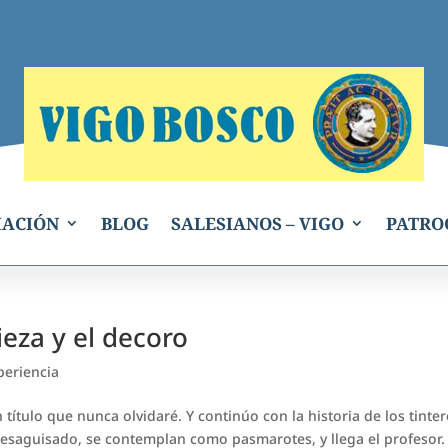
IACIÓN
BLOG
SALESIANOS – VIGO
PATRO
eza y el decoro
periencia
título que nunca olvidaré. Y continúo con la historia de los tinter
desaguisado, se contemplan como pasmarotes, y llega el profesor