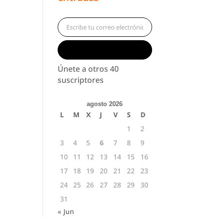
Escribe tu correo electrónico…
Suscribirse
Únete a otros 40
suscriptores
agosto 2026
L
M
X
J
V
S
D
1
2
3
4
5
6
7
8
9
10
11
12
13
14
15
16
17
18
19
20
21
22
23
24
25
26
27
28
29
30
31
« Jun