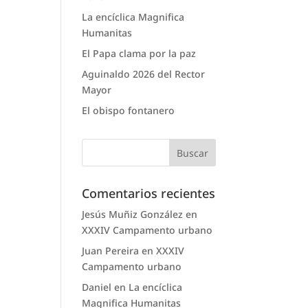
La encíclica Magnifica
Humanitas
El Papa clama por la paz
Aguinaldo 2026 del Rector
Mayor
El obispo fontanero
Comentarios recientes
Jesús Muñiz González
en
XXXIV Campamento urbano
Juan Pereira
en
XXXIV
Campamento urbano
Daniel
en
La encíclica
Magnifica Humanitas