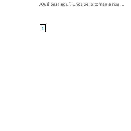
¿Qué pasa aquí? Unos se lo toman a risa,...
1