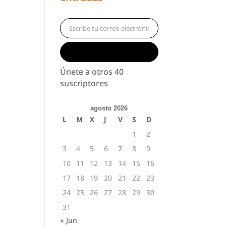
Escribe tu correo electrónico…
Suscribirse
Únete a otros 40
suscriptores
agosto 2026
L
M
X
J
V
S
D
1
2
3
4
5
6
7
8
9
10
11
12
13
14
15
16
17
18
19
20
21
22
23
24
25
26
27
28
29
30
31
« Jun