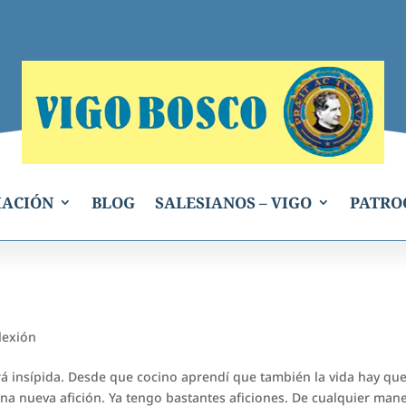
IACIÓN
BLOG
SALESIANOS – VIGO
PATRO
lexión
erá insípida. Desde que cocino aprendí que también la vida hay qu
na nueva afición. Ya tengo bastantes aficiones. De cualquier man