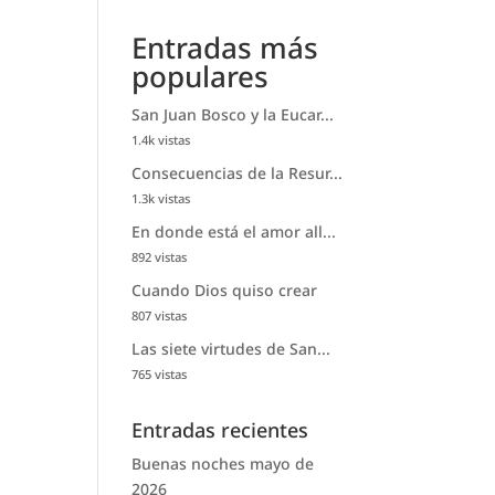
Entradas más
populares
San Juan Bosco y la Eucar...
1.4k vistas
Consecuencias de la Resur...
1.3k vistas
En donde está el amor all...
892 vistas
Cuando Dios quiso crear
807 vistas
Las siete virtudes de San...
765 vistas
Entradas recientes
Buenas noches mayo de
2026