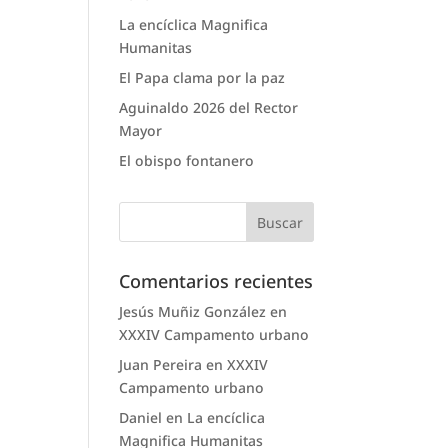
La encíclica Magnifica
Humanitas
El Papa clama por la paz
Aguinaldo 2026 del Rector
Mayor
El obispo fontanero
Comentarios recientes
Jesús Muñiz González
en
XXXIV Campamento urbano
Juan Pereira
en
XXXIV
Campamento urbano
Daniel
en
La encíclica
Magnifica Humanitas