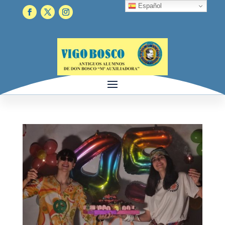
Español