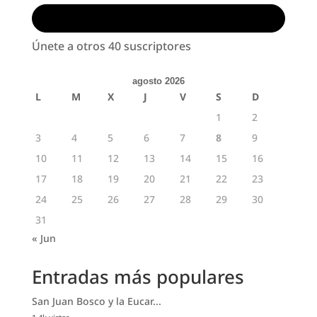
Suscribirse
Únete a otros 40 suscriptores
agosto 2026
L
M
X
J
V
S
D
1
2
3
4
5
6
7
8
9
10
11
12
13
14
15
16
17
18
19
20
21
22
23
24
25
26
27
28
29
30
31
« Jun
Entradas más populares
San Juan Bosco y la Eucar...