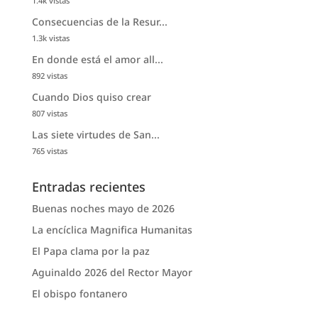
1.4k vistas
Consecuencias de la Resur...
1.3k vistas
En donde está el amor all...
892 vistas
Cuando Dios quiso crear
807 vistas
Las siete virtudes de San...
765 vistas
Entradas recientes
Buenas noches mayo de 2026
La encíclica Magnifica Humanitas
El Papa clama por la paz
Aguinaldo 2026 del Rector Mayor
El obispo fontanero