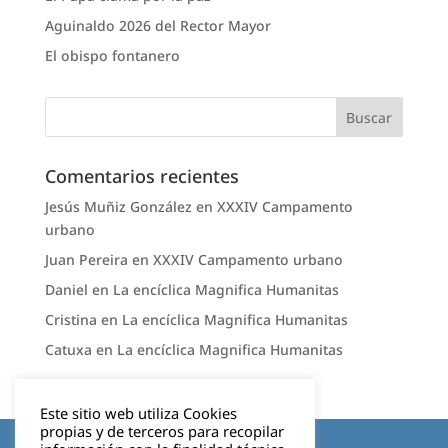
Aguinaldo 2026 del Rector Mayor
El obispo fontanero
Comentarios recientes
Jesús Muñiz González
en
XXXIV Campamento
urbano
Juan Pereira
en
XXXIV Campamento urbano
Daniel
en
La encíclica Magnifica Humanitas
Cristina
en
La encíclica Magnifica Humanitas
Catuxa
en
La encíclica Magnifica Humanitas
Este sitio web utiliza Cookies
propias y de terceros para recopilar
Aviso legal