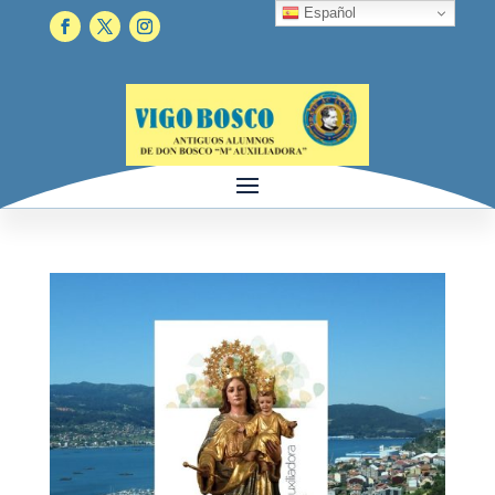
Español