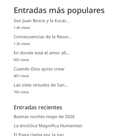
Entradas más populares
San Juan Bosco y la Eucar...
1.4k vistas
Consecuencias de la Resur...
1.3k vistas
En donde está el amor all...
892 vistas
Cuando Dios quiso crear
807 vistas
Las siete virtudes de San...
765 vistas
Entradas recientes
Buenas noches mayo de 2026
La encíclica Magnifica Humanitas
El Papa clama por la paz