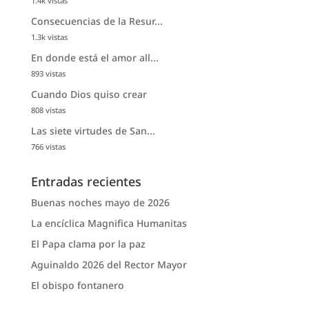
1.4k vistas
Consecuencias de la Resur...
1.3k vistas
En donde está el amor all...
893 vistas
Cuando Dios quiso crear
808 vistas
Las siete virtudes de San...
766 vistas
Entradas recientes
Buenas noches mayo de 2026
La encíclica Magnifica Humanitas
El Papa clama por la paz
Aguinaldo 2026 del Rector Mayor
El obispo fontanero