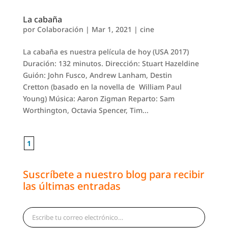
La cabaña
por
Colaboración
|
Mar 1, 2021
|
cine
La cabaña es nuestra película de hoy (USA 2017)
Duración: 132 minutos. Dirección: Stuart Hazeldine
Guión: John Fusco, Andrew Lanham, Destin
Cretton (basado en la novella de William Paul
Young) Música: Aaron Zigman Reparto: Sam
Worthington, Octavia Spencer, Tim...
1
Suscríbete a nuestro blog para recibir
las últimas entradas
Escribe tu correo electrónico…