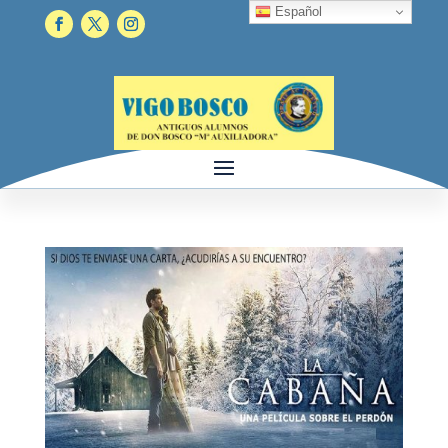
Español