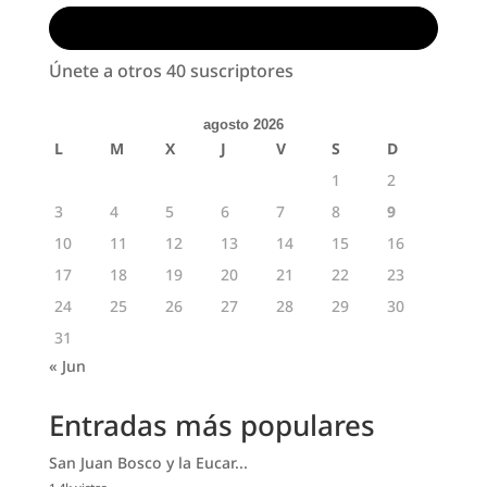
Suscribirse
Únete a otros 40 suscriptores
agosto 2026
L
M
X
J
V
S
D
1
2
3
4
5
6
7
8
9
10
11
12
13
14
15
16
17
18
19
20
21
22
23
24
25
26
27
28
29
30
31
« Jun
Entradas más populares
San Juan Bosco y la Eucar...