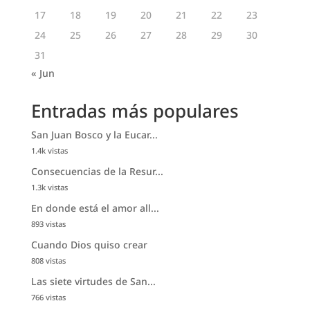
17
18
19
20
21
22
23
24
25
26
27
28
29
30
31
« Jun
Entradas más populares
San Juan Bosco y la Eucar...
1.4k vistas
Consecuencias de la Resur...
1.3k vistas
En donde está el amor all...
893 vistas
Cuando Dios quiso crear
808 vistas
Las siete virtudes de San...
766 vistas