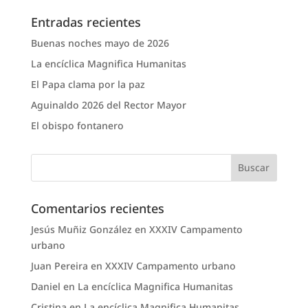
Entradas recientes
Buenas noches mayo de 2026
La encíclica Magnifica Humanitas
El Papa clama por la paz
Aguinaldo 2026 del Rector Mayor
El obispo fontanero
Comentarios recientes
Jesús Muñiz González
en
XXXIV Campamento
urbano
Juan Pereira
en
XXXIV Campamento urbano
Daniel
en
La encíclica Magnifica Humanitas
Cristina
en
La encíclica Magnifica Humanitas