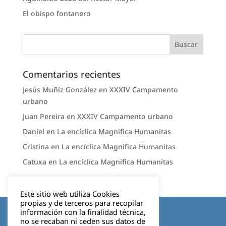
El obispo fontanero
Comentarios recientes
Jesús Muñiz González
en
XXXIV Campamento
urbano
Juan Pereira
en
XXXIV Campamento urbano
Daniel
en
La encíclica Magnifica Humanitas
Cristina
en
La encíclica Magnifica Humanitas
Catuxa
en
La encíclica Magnifica Humanitas
Este sitio web utiliza Cookies
propias y de terceros para recopilar
Aviso legal
información con la finalidad técnica,
no se recaban ni ceden sus datos de