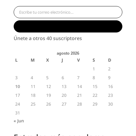
Escribe tu correo electrónico…
Suscribirse
Únete a otros 40 suscriptores
agosto 2026
L
M
X
J
V
S
D
1
2
3
4
5
6
7
8
9
10
11
12
13
14
15
16
17
18
19
20
21
22
23
24
25
26
27
28
29
30
31
« Jun