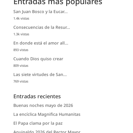
Entradas más populares
San Juan Bosco y la Eucar...
1.4k vistas
Consecuencias de la Resur...
1.3k vistas
En donde está el amor all...
893 vistas
Cuando Dios quiso crear
809 vistas
Las siete virtudes de San...
769 vistas
Entradas recientes
Buenas noches mayo de 2026
La encíclica Magnifica Humanitas
El Papa clama por la paz
Aguinaldo 2026 del Rector Mayor