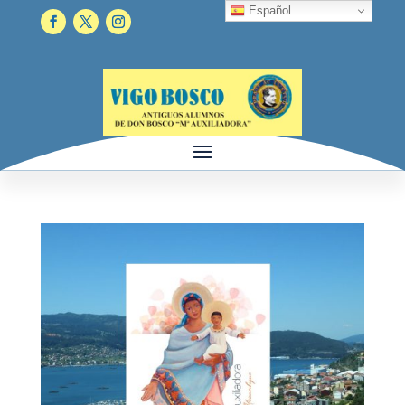
Español