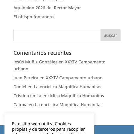
Aguinaldo 2026 del Rector Mayor
El obispo fontanero
Comentarios recientes
Jesús Muñiz González
en
XXXIV Campamento
urbano
Juan Pereira
en
XXXIV Campamento urbano
Daniel
en
La encíclica Magnifica Humanitas
Cristina
en
La encíclica Magnifica Humanitas
Catuxa
en
La encíclica Magnifica Humanitas
Este sitio web utiliza Cookies
propias y de terceros para recopilar
Aviso legal