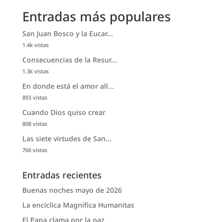
Entradas más populares
San Juan Bosco y la Eucar...
1.4k vistas
Consecuencias de la Resur...
1.3k vistas
En donde está el amor all...
893 vistas
Cuando Dios quiso crear
808 vistas
Las siete virtudes de San...
766 vistas
Entradas recientes
Buenas noches mayo de 2026
La encíclica Magnifica Humanitas
El Papa clama por la paz