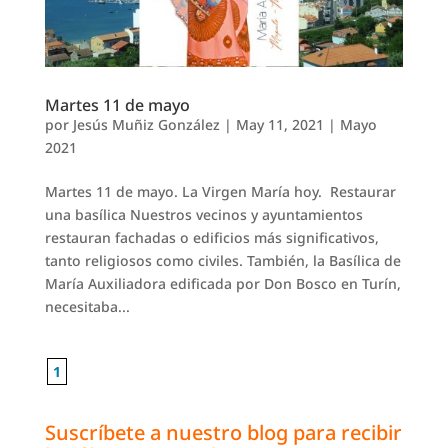
Martes 11 de mayo
por
Jesús Muñiz González
|
May 11, 2021
|
Mayo
2021
Martes 11 de mayo. La Virgen María hoy. Restaurar
una basílica Nuestros vecinos y ayuntamientos
restauran fachadas o edificios más significa­tivos,
tanto religiosos como civiles. También, la Basílica de
María Auxiliadora edificada por Don Bosco en Turín,
necesita­ba...
1
Suscríbete a nuestro blog para recibir