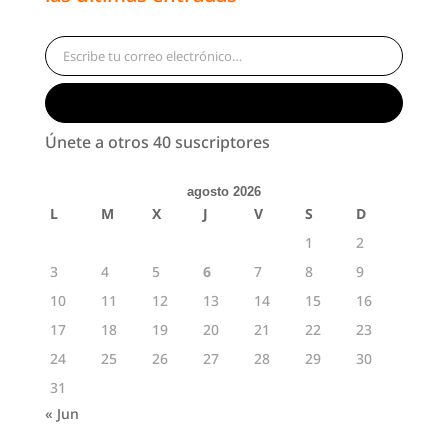
Escribe tu correo electrónico…
Suscribirse
Únete a otros 40 suscriptores
agosto 2026
L
M
X
J
V
S
D
1
2
3
4
5
6
7
8
9
10
11
12
13
14
15
16
17
18
19
20
21
22
23
24
25
26
27
28
29
30
31
« Jun