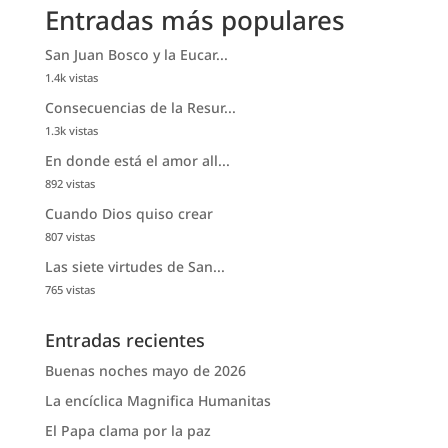
Entradas más populares
San Juan Bosco y la Eucar...
1.4k vistas
Consecuencias de la Resur...
1.3k vistas
En donde está el amor all...
892 vistas
Cuando Dios quiso crear
807 vistas
Las siete virtudes de San...
765 vistas
Entradas recientes
Buenas noches mayo de 2026
La encíclica Magnifica Humanitas
El Papa clama por la paz