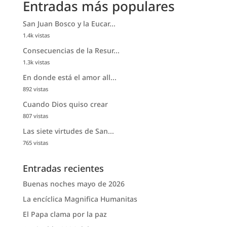
Entradas más populares
San Juan Bosco y la Eucar...
1.4k vistas
Consecuencias de la Resur...
1.3k vistas
En donde está el amor all...
892 vistas
Cuando Dios quiso crear
807 vistas
Las siete virtudes de San...
765 vistas
Entradas recientes
Buenas noches mayo de 2026
La encíclica Magnifica Humanitas
El Papa clama por la paz