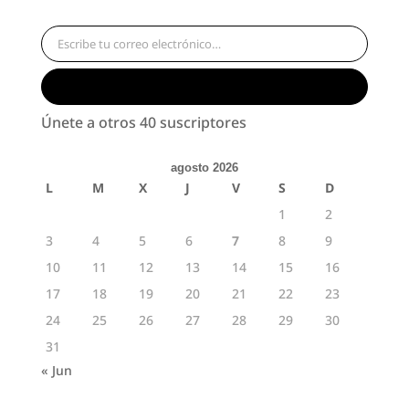
Escribe tu correo electrónico…
Suscribirse
Únete a otros 40 suscriptores
agosto 2026
L
M
X
J
V
S
D
1
2
3
4
5
6
7
8
9
10
11
12
13
14
15
16
17
18
19
20
21
22
23
24
25
26
27
28
29
30
31
« Jun