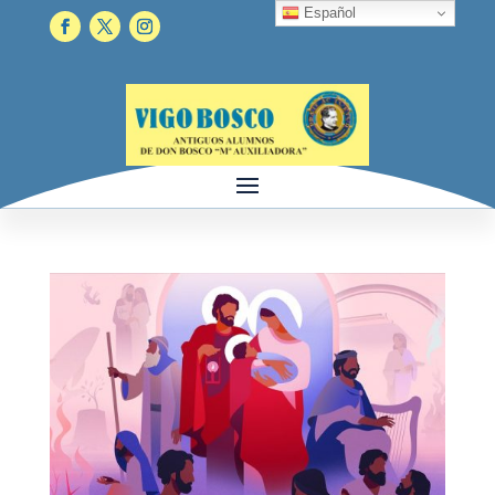
Español