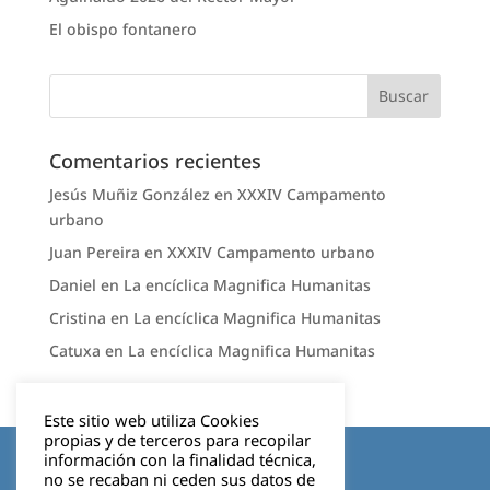
El obispo fontanero
Comentarios recientes
Jesús Muñiz González
en
XXXIV Campamento
urbano
Juan Pereira
en
XXXIV Campamento urbano
Daniel
en
La encíclica Magnifica Humanitas
Cristina
en
La encíclica Magnifica Humanitas
Catuxa
en
La encíclica Magnifica Humanitas
Este sitio web utiliza Cookies
propias y de terceros para recopilar
Aviso legal
información con la finalidad técnica,
no se recaban ni ceden sus datos de