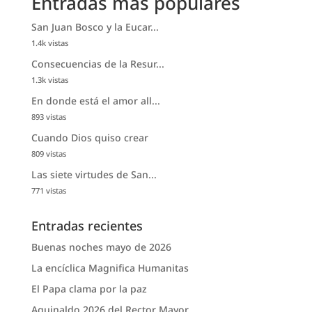
Entradas más populares
San Juan Bosco y la Eucar...
1.4k vistas
Consecuencias de la Resur...
1.3k vistas
En donde está el amor all...
893 vistas
Cuando Dios quiso crear
809 vistas
Las siete virtudes de San...
771 vistas
Entradas recientes
Buenas noches mayo de 2026
La encíclica Magnifica Humanitas
El Papa clama por la paz
Aguinaldo 2026 del Rector Mayor