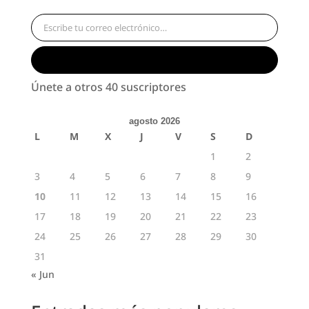
Escribe tu correo electrónico…
Suscribirse
Únete a otros 40 suscriptores
agosto 2026
L
M
X
J
V
S
D
1
2
3
4
5
6
7
8
9
10
11
12
13
14
15
16
17
18
19
20
21
22
23
24
25
26
27
28
29
30
31
« Jun