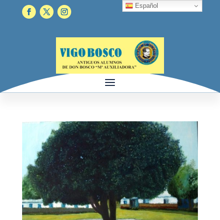
Español