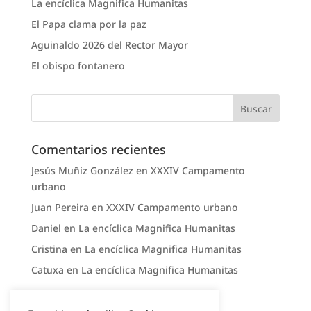
La encíclica Magnifica Humanitas
El Papa clama por la paz
Aguinaldo 2026 del Rector Mayor
El obispo fontanero
Comentarios recientes
Jesús Muñiz González
en
XXXIV Campamento
urbano
Juan Pereira
en
XXXIV Campamento urbano
Daniel
en
La encíclica Magnifica Humanitas
Cristina
en
La encíclica Magnifica Humanitas
Catuxa
en
La encíclica Magnifica Humanitas