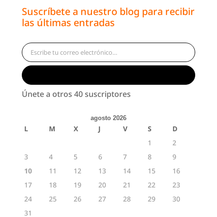
Suscríbete a nuestro blog para recibir
las últimas entradas
Escribe tu correo electrónico…
Suscribirse
Únete a otros 40 suscriptores
agosto 2026
L
M
X
J
V
S
D
1
2
3
4
5
6
7
8
9
10
11
12
13
14
15
16
17
18
19
20
21
22
23
24
25
26
27
28
29
30
31