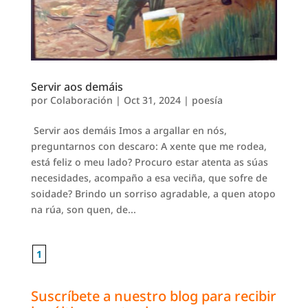
Servir aos demáis
por
Colaboración
|
Oct 31, 2024
|
poesía
Servir aos demáis Imos a argallar en nós,
preguntarnos con descaro: A xente que me rodea,
está feliz o meu lado? Procuro estar atenta as súas
necesidades, acompaño a esa veciña, que sofre de
soidade? Brindo un sorriso agradable, a quen atopo
na rúa, son quen, de...
1
Suscríbete a nuestro blog para recibir