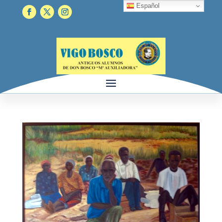
Español