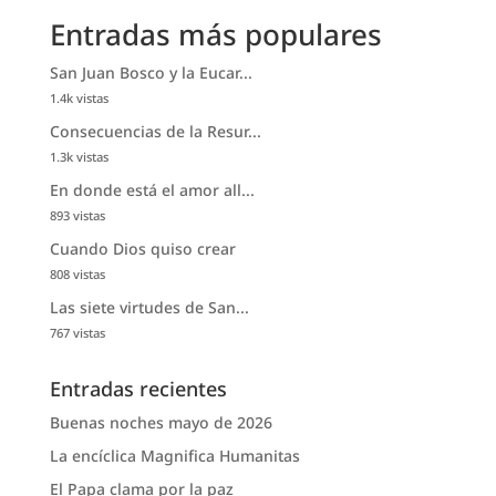
Entradas más populares
San Juan Bosco y la Eucar...
1.4k vistas
Consecuencias de la Resur...
1.3k vistas
En donde está el amor all...
893 vistas
Cuando Dios quiso crear
808 vistas
Las siete virtudes de San...
767 vistas
Entradas recientes
Buenas noches mayo de 2026
La encíclica Magnifica Humanitas
El Papa clama por la paz