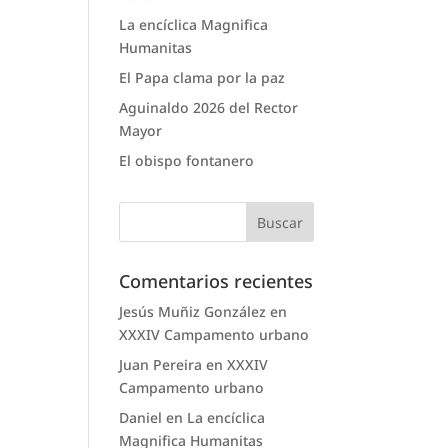
La encíclica Magnifica
Humanitas
El Papa clama por la paz
Aguinaldo 2026 del Rector
Mayor
El obispo fontanero
Comentarios recientes
Jesús Muñiz González
en
XXXIV Campamento urbano
Juan Pereira
en
XXXIV
Campamento urbano
Daniel
en
La encíclica
Magnifica Humanitas