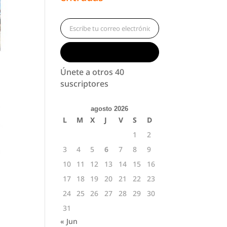
Escribe tu correo electrónico…
Suscribirse
Únete a otros 40
suscriptores
agosto 2026
L
M
X
J
V
S
D
1
2
3
4
5
6
7
8
9
10
11
12
13
14
15
16
17
18
19
20
21
22
23
24
25
26
27
28
29
30
31
« Jun