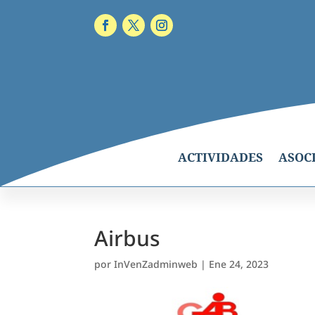
ACTIVIDADES
ASOC
Airbus
por
InVenZadminweb
|
Ene 24, 2023