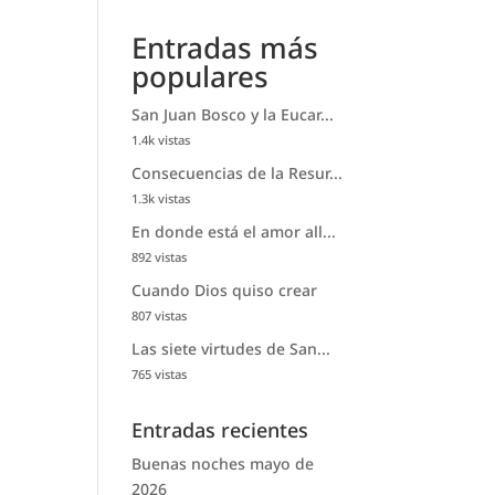
Entradas más
populares
San Juan Bosco y la Eucar...
1.4k vistas
Consecuencias de la Resur...
1.3k vistas
En donde está el amor all...
892 vistas
Cuando Dios quiso crear
807 vistas
Las siete virtudes de San...
765 vistas
Entradas recientes
Buenas noches mayo de
2026