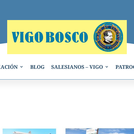
IACIÓN
BLOG
SALESIANOS – VIGO
PATRO