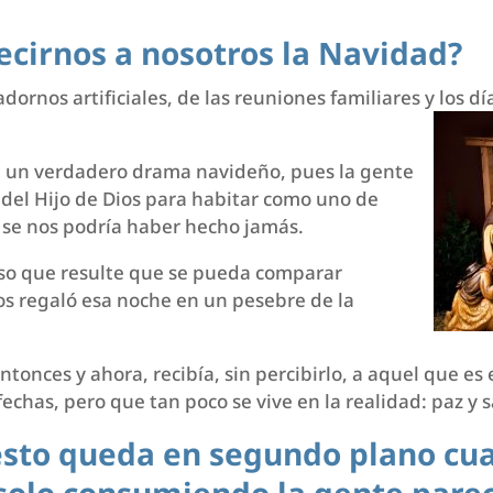
ecirnos a nosotros la Navidad?
dornos artificiales, de las reuniones familiares y los d
ye un verdadero drama navideño, pues la gente
 del Hijo de Dios para habitar como uno de
 se nos podría haber hecho jamás.
oso que resulte que se pueda comparar
nos regaló esa noche en un pesebre de la
nces y ahora, recibía, sin percibirlo, a aquel que es 
fechas, pero que tan poco se vive en la realidad: paz y 
esto queda en segundo plano cua