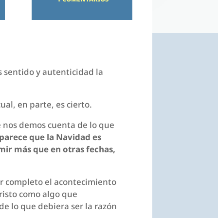
 sentido y autenticidad la
al, en parte, es cierto.
ue nos demos cuenta de lo que
 parece que la Navidad es
ir más que en otras fechas,
or completo el acontecimiento
Cristo como algo que
de lo que debiera ser la razón