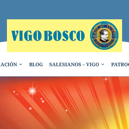
IACIÓN
BLOG
SALESIANOS – VIGO
PATRO