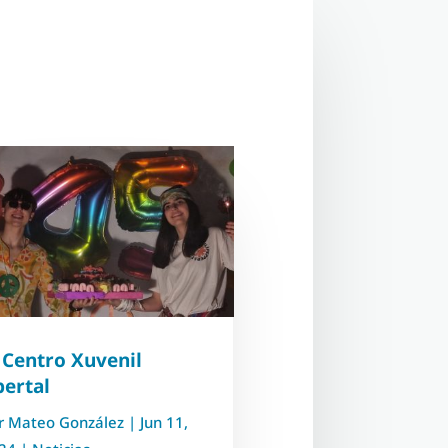
 Centro Xuvenil
bertal
r
Mateo González
|
Jun 11,