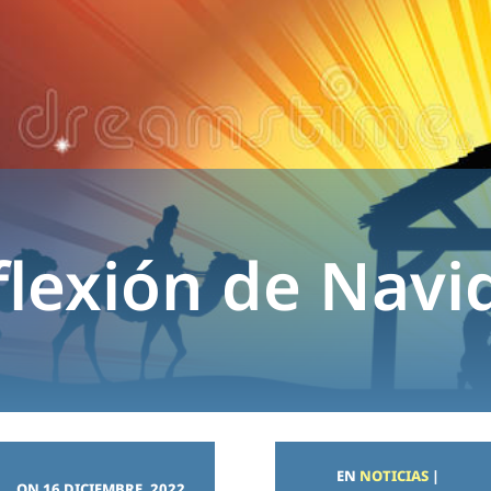
flexión de Navi
EN
NOTICIAS
|
ON 16 DICIEMBRE, 2022