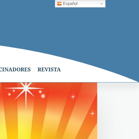
Español
CINADORES
REVISTA