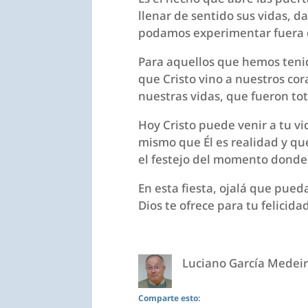
llenar de sentido sus vidas, d
podamos experimentar fuera d
Para aquellos que hemos teni
que Cristo vino a nuestros cor
nuestras vidas, que fueron to
Hoy Cristo puede venir a tu v
mismo que Él es realidad y qu
el festejo del momento donde 
En esta fiesta, ojalá que pued
Dios te ofrece para tu felicida
Luciano García Medei
Comparte esto: