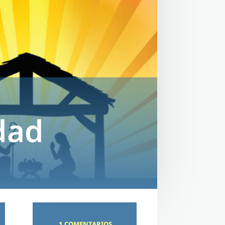
dad
1 COMENTARIOS