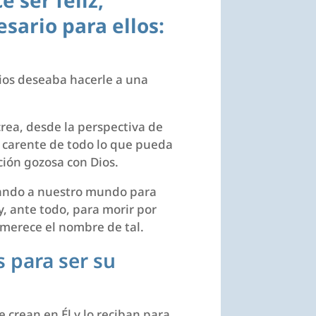
 ser feliz,
sario para ellos:
Dios deseaba hacerle a una
rea, desde la perspectiva de
, carente de todo lo que pueda
ción gozosa con Dios.
egando a nuestro mundo para
, ante todo, para morir por
 merece el nombre de tal.
s para ser su
 crean en Él y lo reciban para