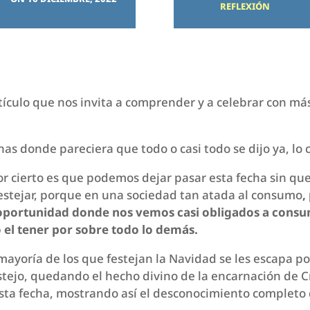
REFLEXIÓN
tículo que nos invita a comprender y a celebrar con más
as donde pareciera que todo o casi todo se dijo ya, lo cu
or cierto es que podemos dejar pasar esta fecha sin q
estejar, porque en una sociedad tan atada al consumo
,
oportunidad donde nos vemos casi obligados a consum
el tener por sobre todo lo demás.
 mayoría de los que festejan la Navidad se les escapa p
stejo, quedando el hecho divino de la encarnación de 
esta fecha, mostrando así el desconocimiento completo 