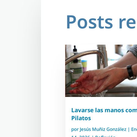
Posts r
Lavarse las manos co
Pilatos
por
Jesús Muñiz González
|
En