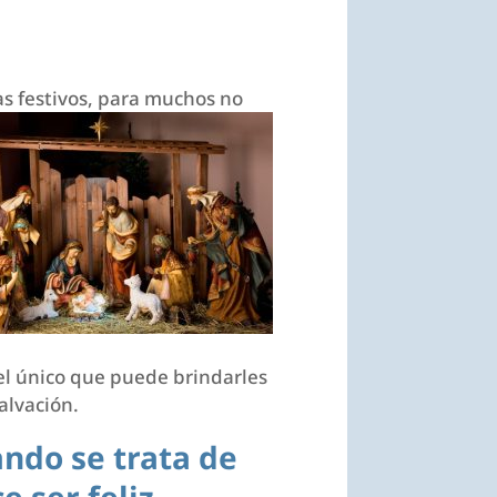
ías festivos, para muchos no
el único que puede brindarles
salvación.
ndo se trata de