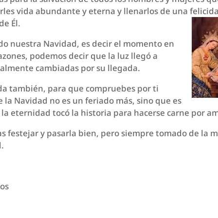
arles vida abundante y eterna y llenarlos de una felicid
e Él.
do nuestra Navidad, es decir el momento en
azones, podemos decir que la luz llegó a
talmente cambiadas por su llegada.
ida también, para que compruebes por ti
e la Navidad no es un feriado más, sino que es
la eternidad tocó la historia para hacerse carne por a
as festejar y pasarla bien, pero siempre tomado de la m
d.
ros