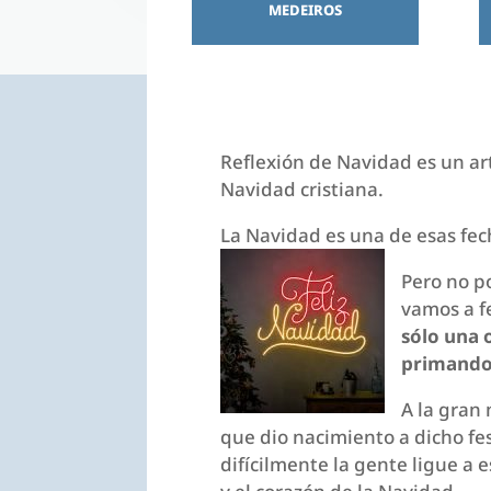
MEDEIROS
Reflexión de Navidad es un ar
Navidad cristiana.
La Navidad es una de esas fech
Pero no p
vamos a f
sólo una 
primando 
A la gran
que dio nacimiento a dicho fe
difícilmente la gente ligue a 