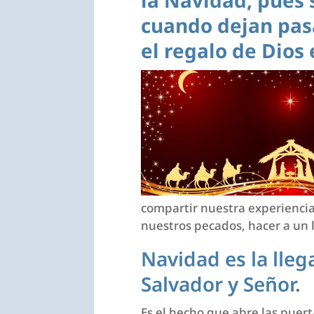
la Navidad, pues 
cuando dejan pasa
el regalo de Dios 
compartir nuestra experiencia
nuestros pecados, hacer a un 
Navidad es la lleg
Salvador y Señor.
Es el hecho que abre las puert