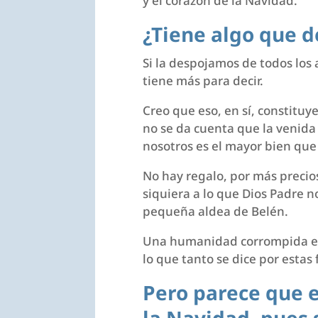
y el corazón de la Navidad.
¿Tiene algo que d
Si la despojamos de todos los a
tiene más para decir.
Creo que eso, en sí, constitu
no se da cuenta que la venida
nosotros es el mayor bien que
No hay regalo, por más preci
siquiera a lo que Dios Padre 
pequeña aldea de Belén.
Una humanidad corrompida ento
lo que tanto se dice por estas 
Pero parece que 