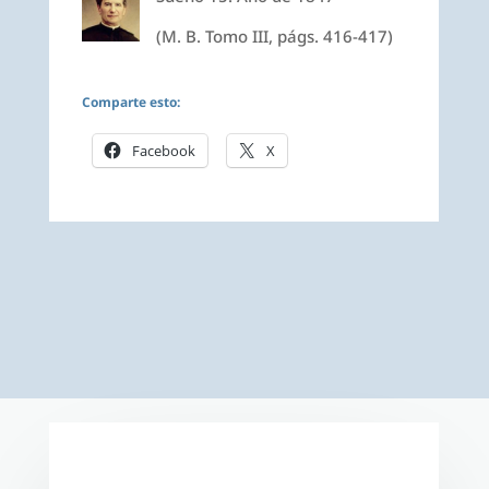
(M. B. Tomo III, págs. 416-417)
Comparte esto:
Facebook
X