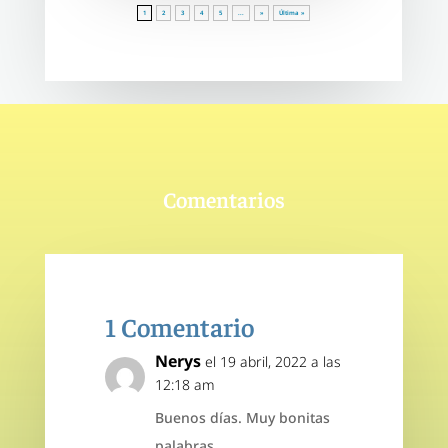
1
2
3
4
5
...
»
Última »
Comentarios
1 Comentario
Nerys
el 19 abril, 2022 a las
12:18 am
Buenos días. Muy bonitas
palabras.