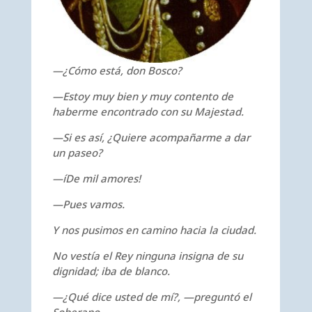
—¿Cómo está, don Bosco?
—Estoy muy bien y muy contento de
haberme encontrado con su Majestad.
—Si es así, ¿Quiere acompañarme a dar
un paseo?
—íDe mil amores!
—Pues vamos.
Y nos pusimos en camino hacia la ciudad.
No vestía el Rey ninguna insigna de su
dignidad; iba de blanco.
—¿Qué dice usted de mí?, —preguntó el