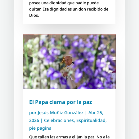
posee una dignidad que nadie puede
quitar. Esa dignidad es un don recibido de
Dios.
El Papa clama por la paz
por
Jesús Muñiz González
|
Abr 25,
2026
|
Celebraciones
,
Espiritualidad
,
pie pagina
Que callen las armas y elijan la paz. No a la