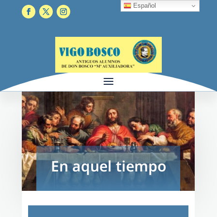
Español
En aquel tiempo