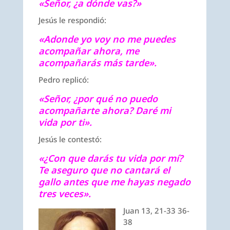
«Señor, ¿a dónde vas?»
Jesús le respondió:
«Adonde yo voy no me puedes
acompañar ahora, me
acompañarás más tarde».
Pedro replicó:
«Señor, ¿por qué no puedo
acompañarte ahora? Daré mi
vida por ti».
Jesús le contestó:
«¿Con que darás tu vida por mí?
Te aseguro que no cantará el
gallo antes que me hayas negado
tres veces».
Juan 13, 21-33 36-
38