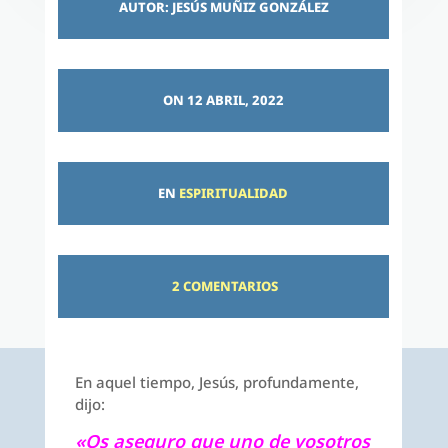
AUTOR: JESÚS MUÑIZ GONZÁLEZ
ON 12 ABRIL, 2022
EN
ESPIRITUALIDAD
2 COMENTARIOS
En aquel tiempo, Jesús, profundamente,
dijo:
«Os aseguro que uno de vosotros