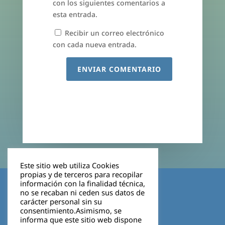
con los siguientes comentarios a
esta entrada.
Recibir un correo electrónico
con cada nueva entrada.
ENVIAR COMENTARIO
Este sitio web utiliza Cookies
propias y de terceros para recopilar
Aviso legal
información con la finalidad técnica,
no se recaban ni ceden sus datos de
carácter personal sin su
Política de privacidad
consentimiento.Asimismo, se
informa que este sitio web dispone