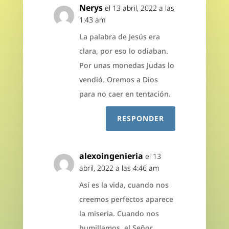
Nerys
el 13 abril, 2022 a las
1:43 am
La palabra de Jesús era
clara, por eso lo odiaban.
Por unas monedas Judas lo
vendió. Oremos a Dios
para no caer en tentación.
RESPONDER
alexoingenieria
el 13
abril, 2022 a las 4:46 am
Así es la vida, cuando nos
creemos perfectos aparece
la miseria. Cuando nos
humillamos, el Señor