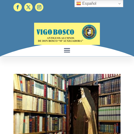
Español