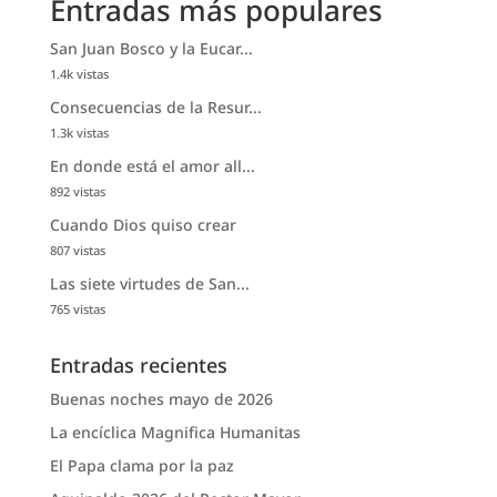
Entradas más populares
San Juan Bosco y la Eucar...
1.4k vistas
Consecuencias de la Resur...
1.3k vistas
En donde está el amor all...
892 vistas
Cuando Dios quiso crear
807 vistas
Las siete virtudes de San...
765 vistas
Entradas recientes
Buenas noches mayo de 2026
La encíclica Magnifica Humanitas
El Papa clama por la paz