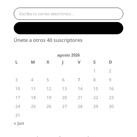
Escribe tu correo electrónico…
Suscribirse
Únete a otros 40 suscriptores
agosto 2026
L
M
X
J
V
S
D
1
2
3
4
5
6
7
8
9
10
11
12
13
14
15
16
17
18
19
20
21
22
23
24
25
26
27
28
29
30
31
« Jun