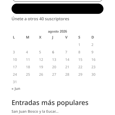
Suscribirse
Únete a otros 40 suscriptores
agosto 2026
L
M
X
J
V
S
D
1
2
3
4
5
6
7
8
9
10
11
12
13
14
15
16
17
18
19
20
21
22
23
24
25
26
27
28
29
30
31
« Jun
Entradas más populares
San Juan Bosco y la Eucar...