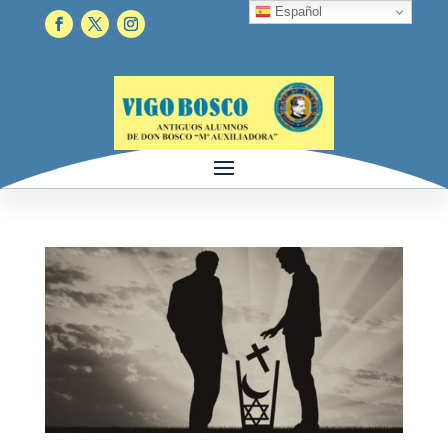
Español