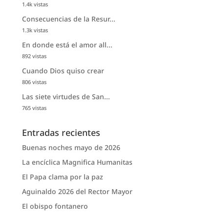
1.4k vistas
Consecuencias de la Resur...
1.3k vistas
En donde está el amor all...
892 vistas
Cuando Dios quiso crear
806 vistas
Las siete virtudes de San...
765 vistas
Entradas recientes
Buenas noches mayo de 2026
La encíclica Magnifica Humanitas
El Papa clama por la paz
Aguinaldo 2026 del Rector Mayor
El obispo fontanero