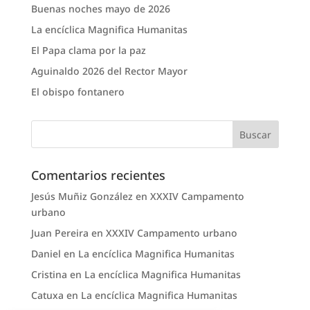
Buenas noches mayo de 2026
La encíclica Magnifica Humanitas
El Papa clama por la paz
Aguinaldo 2026 del Rector Mayor
El obispo fontanero
Comentarios recientes
Jesús Muñiz González
en
XXXIV Campamento
urbano
Juan Pereira
en
XXXIV Campamento urbano
Daniel
en
La encíclica Magnifica Humanitas
Cristina
en
La encíclica Magnifica Humanitas
Catuxa
en
La encíclica Magnifica Humanitas