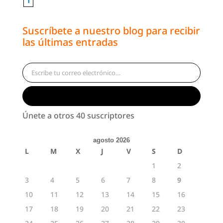
1
Suscríbete a nuestro blog para recibir
las últimas entradas
Escribe tu correo electrónico…
Suscribirse
Únete a otros 40 suscriptores
agosto 2026
L
M
X
J
V
S
D
1
2
3
4
5
6
7
8
9
10
11
12
13
14
15
16
17
18
19
20
21
22
23