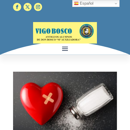
Español