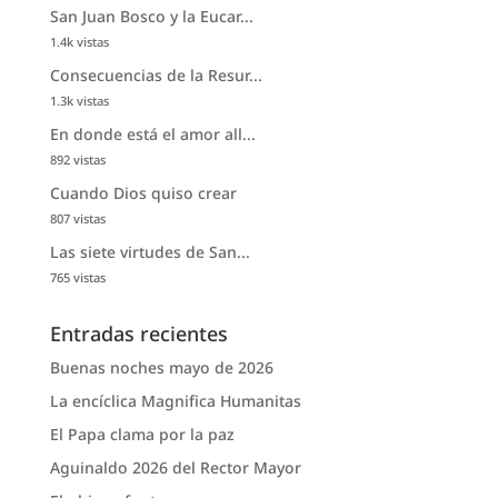
San Juan Bosco y la Eucar...
1.4k vistas
Consecuencias de la Resur...
1.3k vistas
En donde está el amor all...
892 vistas
Cuando Dios quiso crear
807 vistas
Las siete virtudes de San...
765 vistas
Entradas recientes
Buenas noches mayo de 2026
La encíclica Magnifica Humanitas
El Papa clama por la paz
Aguinaldo 2026 del Rector Mayor