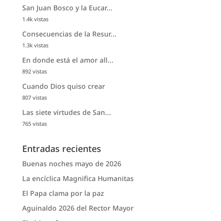
San Juan Bosco y la Eucar...
1.4k vistas
Consecuencias de la Resur...
1.3k vistas
En donde está el amor all...
892 vistas
Cuando Dios quiso crear
807 vistas
Las siete virtudes de San...
765 vistas
Entradas recientes
Buenas noches mayo de 2026
La encíclica Magnifica Humanitas
El Papa clama por la paz
Aguinaldo 2026 del Rector Mayor