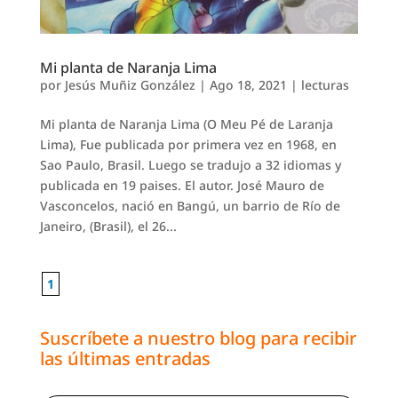
Mi planta de Naranja Lima
por
Jesús Muñiz González
|
Ago 18, 2021
|
lecturas
Mi planta de Naranja Lima (O Meu Pé de Laranja
Lima), Fue publicada por primera vez en 1968, en
Sao Paulo, Brasil. Luego se tradujo a 32 idiomas y
publicada en 19 paises. El autor. José Mauro de
Vasconcelos, nació en Bangú, un barrio de Río de
Janeiro, (Brasil), el 26...
1
Suscríbete a nuestro blog para recibir
las últimas entradas
Escribe tu correo electrónico…