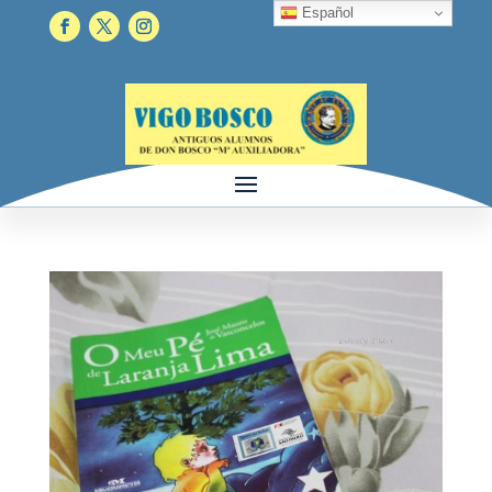
Español