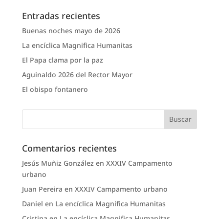
Entradas recientes
Buenas noches mayo de 2026
La encíclica Magnifica Humanitas
El Papa clama por la paz
Aguinaldo 2026 del Rector Mayor
El obispo fontanero
Comentarios recientes
Jesús Muñiz González
en
XXXIV Campamento
urbano
Juan Pereira
en
XXXIV Campamento urbano
Daniel
en
La encíclica Magnifica Humanitas
Cristina
en
La encíclica Magnifica Humanitas