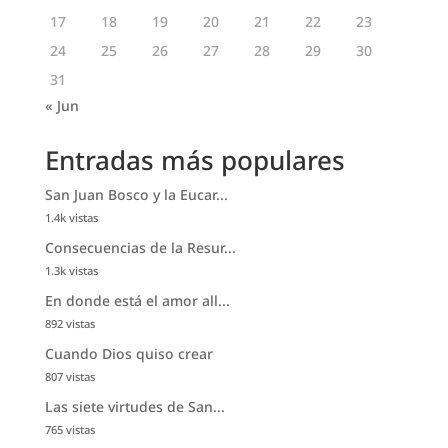
17
18
19
20
21
22
23
24
25
26
27
28
29
30
31
« Jun
Entradas más populares
San Juan Bosco y la Eucar...
1.4k vistas
Consecuencias de la Resur...
1.3k vistas
En donde está el amor all...
892 vistas
Cuando Dios quiso crear
807 vistas
Las siete virtudes de San...
765 vistas