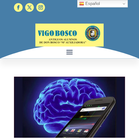
Español