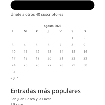
Suscribirse
Únete a otros 40 suscriptores
agosto 2026
L
M
X
J
V
S
D
1
2
3
4
5
6
7
8
9
10
11
12
13
14
15
16
17
18
19
20
21
22
23
24
25
26
27
28
29
30
31
« Jun
Entradas más populares
San Juan Bosco y la Eucar...
1.4k vistas