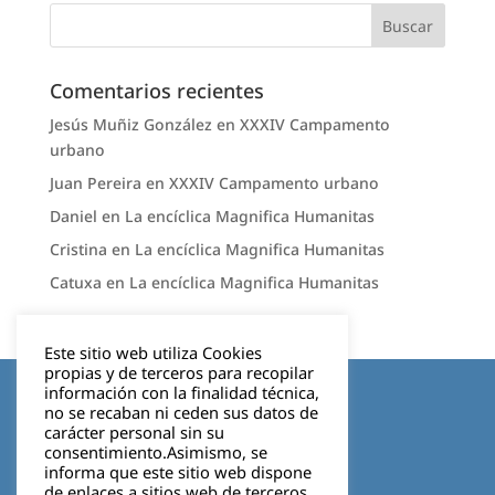
Comentarios recientes
Jesús Muñiz González
en
XXXIV Campamento
urbano
Juan Pereira
en
XXXIV Campamento urbano
Daniel
en
La encíclica Magnifica Humanitas
Cristina
en
La encíclica Magnifica Humanitas
Catuxa
en
La encíclica Magnifica Humanitas
Este sitio web utiliza Cookies
propias y de terceros para recopilar
Aviso legal
información con la finalidad técnica,
no se recaban ni ceden sus datos de
carácter personal sin su
Política de privacidad
consentimiento.Asimismo, se
informa que este sitio web dispone
Cookies
de enlaces a sitios web de terceros