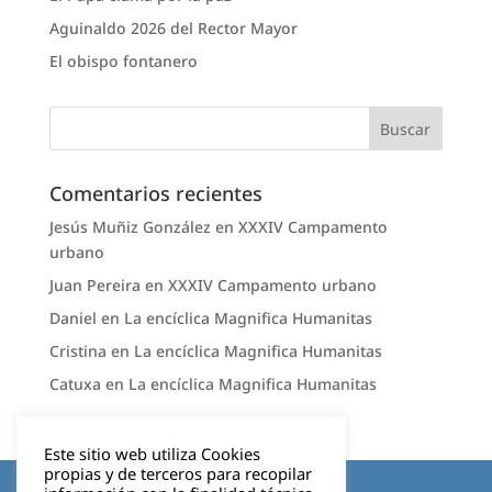
Aguinaldo 2026 del Rector Mayor
El obispo fontanero
Comentarios recientes
Jesús Muñiz González
en
XXXIV Campamento
urbano
Juan Pereira
en
XXXIV Campamento urbano
Daniel
en
La encíclica Magnifica Humanitas
Cristina
en
La encíclica Magnifica Humanitas
Catuxa
en
La encíclica Magnifica Humanitas
Este sitio web utiliza Cookies
propias y de terceros para recopilar
Aviso legal