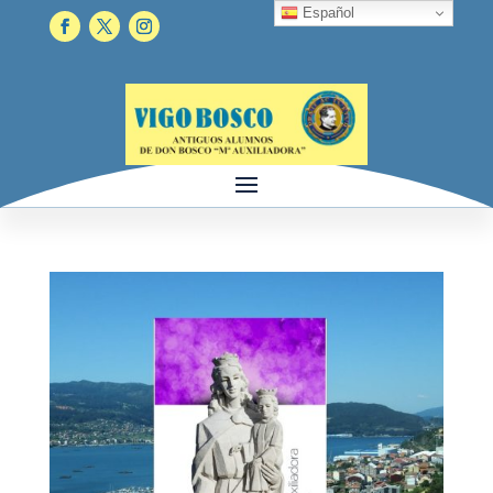
Español