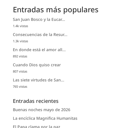
Entradas más populares
San Juan Bosco y la Eucar...
1.4k vistas
Consecuencias de la Resur...
1.3k vistas
En donde está el amor all...
892 vistas
Cuando Dios quiso crear
807 vistas
Las siete virtudes de San...
765 vistas
Entradas recientes
Buenas noches mayo de 2026
La encíclica Magnifica Humanitas
El Papa clama por la paz