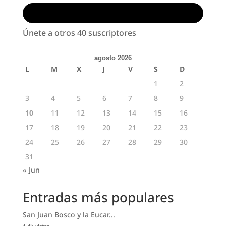
Suscribirse
Únete a otros 40 suscriptores
agosto 2026
L
M
X
J
V
S
D
1
2
3
4
5
6
7
8
9
10
11
12
13
14
15
16
17
18
19
20
21
22
23
24
25
26
27
28
29
30
31
« Jun
Entradas más populares
San Juan Bosco y la Eucar...