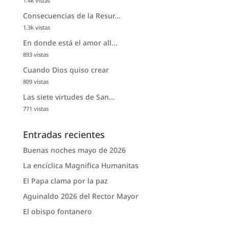
1.4k vistas
Consecuencias de la Resur...
1.3k vistas
En donde está el amor all...
893 vistas
Cuando Dios quiso crear
809 vistas
Las siete virtudes de San...
771 vistas
Entradas recientes
Buenas noches mayo de 2026
La encíclica Magnifica Humanitas
El Papa clama por la paz
Aguinaldo 2026 del Rector Mayor
El obispo fontanero