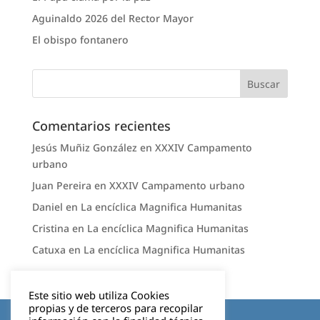
Aguinaldo 2026 del Rector Mayor
El obispo fontanero
Comentarios recientes
Jesús Muñiz González
en
XXXIV Campamento
urbano
Juan Pereira
en
XXXIV Campamento urbano
Daniel
en
La encíclica Magnifica Humanitas
Cristina
en
La encíclica Magnifica Humanitas
Catuxa
en
La encíclica Magnifica Humanitas
Este sitio web utiliza Cookies
propias y de terceros para recopilar
Aviso legal