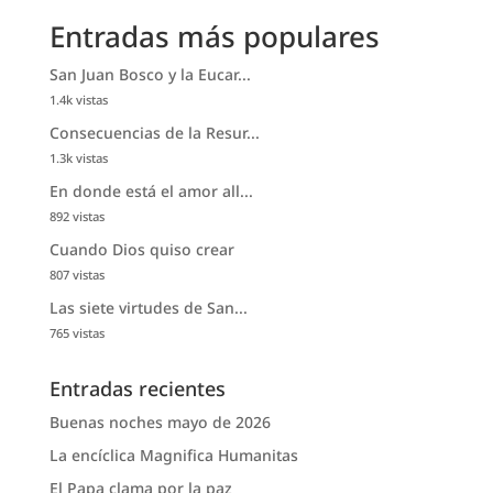
Entradas más populares
San Juan Bosco y la Eucar...
1.4k vistas
Consecuencias de la Resur...
1.3k vistas
En donde está el amor all...
892 vistas
Cuando Dios quiso crear
807 vistas
Las siete virtudes de San...
765 vistas
Entradas recientes
Buenas noches mayo de 2026
La encíclica Magnifica Humanitas
El Papa clama por la paz