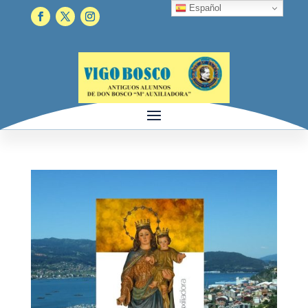
Español