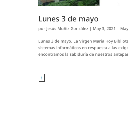
Lunes 3 de mayo
por
Jesús Muñiz González
|
May 3, 2021
|
May
Lunes 3 de mayo. La Virgen María Hoy Bibliotec
sistemas informáticos en respuesta a las exig
encontramos la sabiduría de nuestros antepas
1