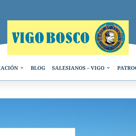
IACIÓN
BLOG
SALESIANOS – VIGO
PATRO