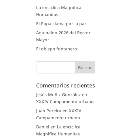
La encíclica Magnifica
Humanitas
El Papa clama por la paz
Aguinaldo 2026 del Rector
Mayor
El obispo fontanero
Comentarios recientes
Jesús Muñiz González
en
XXXIV Campamento urbano
Juan Pereira
en
XXXIV
Campamento urbano
Daniel
en
La encíclica
Magnifica Humanitas