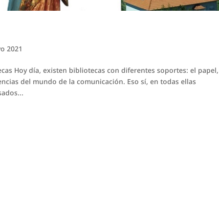
o 2021
as Hoy día, existen bibliotecas con diferentes soportes: el papel,
encias del mundo de la comunicación. Eso sí, en todas ellas
ados...