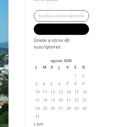
Escribe tu correo electrónico…
Suscribirse
Únete a otros 40
suscriptores
agosto 2026
L
M
X
J
V
S
D
1
2
3
4
5
6
7
8
9
10
11
12
13
14
15
16
17
18
19
20
21
22
23
24
25
26
27
28
29
30
31
« Jun