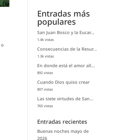
Entradas más
populares
San Juan Bosco y la Eucar...
1.4k vistas
 o
Consecuencias de la Resur...
1.3k vistas
En donde está el amor all...
892 vistas
Cuando Dios quiso crear
807 vistas
Las siete virtudes de San...
765 vistas
Entradas recientes
Buenas noches mayo de
2026