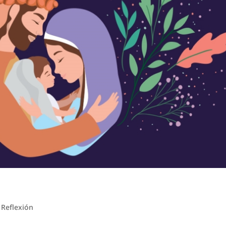
|
Reflexión