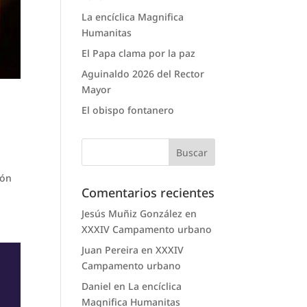
La encíclica Magnifica
Humanitas
El Papa clama por la paz
Aguinaldo 2026 del Rector
Mayor
El obispo fontanero
ión
Comentarios recientes
Jesús Muñiz González
en
XXXIV Campamento urbano
Juan Pereira
en
XXXIV
Campamento urbano
Daniel
en
La encíclica
Magnifica Humanitas