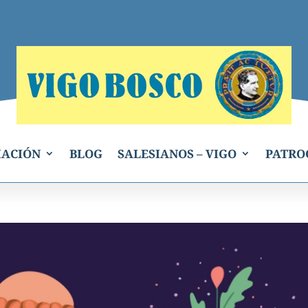
IACIÓN
BLOG
SALESIANOS – VIGO
PATRO