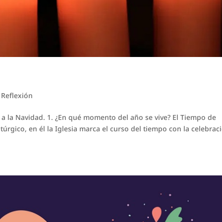
|
Reflexión
e a la Navidad. 1. ¿En qué momento del año se vive? El Tiempo de
túrgico, en él la Iglesia marca el curso del tiempo con la celebrac