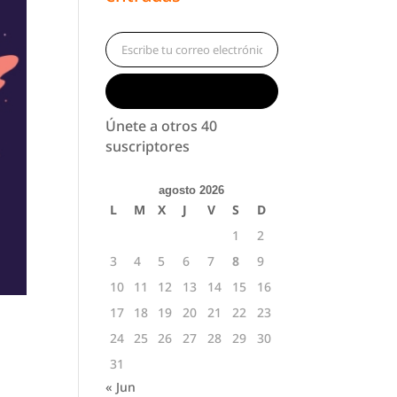
Escribe tu correo electrónico…
Suscribirse
Únete a otros 40
suscriptores
agosto 2026
L
M
X
J
V
S
D
1
2
3
4
5
6
7
8
9
10
11
12
13
14
15
16
17
18
19
20
21
22
23
24
25
26
27
28
29
30
31
« Jun