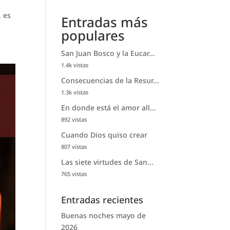
, es
Entradas más
populares
San Juan Bosco y la Eucar...
1.4k vistas
Consecuencias de la Resur...
1.3k vistas
En donde está el amor all...
892 vistas
Cuando Dios quiso crear
807 vistas
Las siete virtudes de San...
765 vistas
Entradas recientes
Buenas noches mayo de
2026