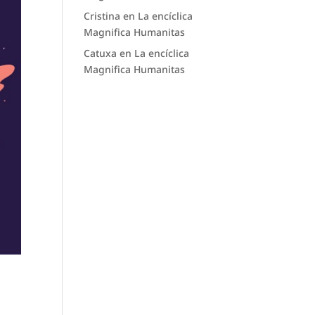
Cristina
en
La encíclica
Magnifica Humanitas
Catuxa
en
La encíclica
Magnifica Humanitas