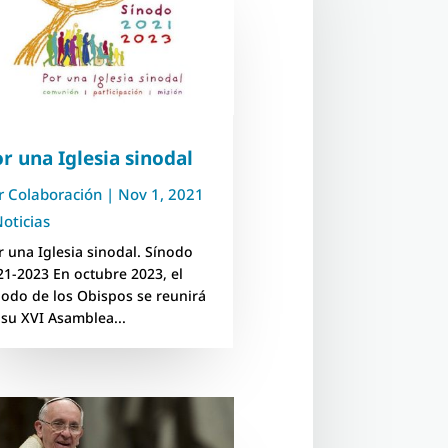
r una Iglesia sinodal
r
Colaboración
|
Nov 1, 2021
oticias
r una Iglesia sinodal. Sínodo
21-2023 En octubre 2023, el
nodo de los Obispos se reunirá
 su XVI Asamblea...