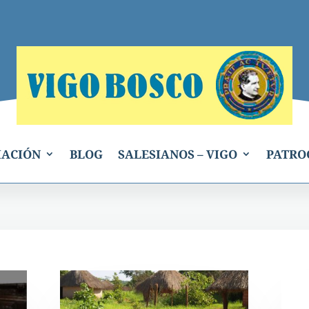
IACIÓN
BLOG
SALESIANOS – VIGO
PATRO