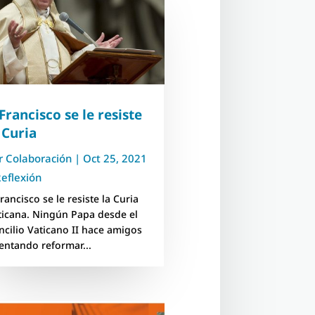
Francisco se le resiste
 Curia
r
Colaboración
|
Oct 25, 2021
eflexión
rancisco se le resiste la Curia
ticana. Ningún Papa desde el
ncilio Vaticano II hace amigos
tentando reformar...