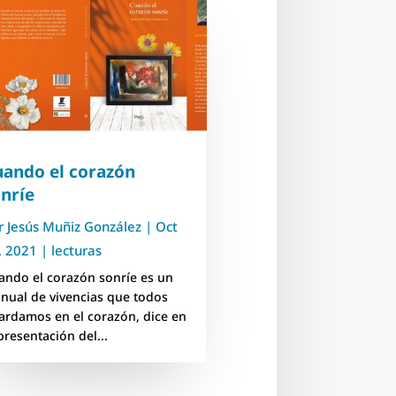
uando el corazón
onríe
r
Jesús Muñiz González
|
Oct
, 2021
|
lecturas
ando el corazón sonríe es un
nual de vivencias que todos
ardamos en el corazón, dice en
presentación del...