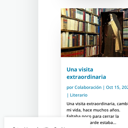
Una visita
extraordinaria
por
Colaboración
|
Oct 15, 20
|
Literario
Una visita extraordinaria, camb
mi vida, hace muchos años.
Faltaba poco para cerrar la
librería. La tarde estaba...