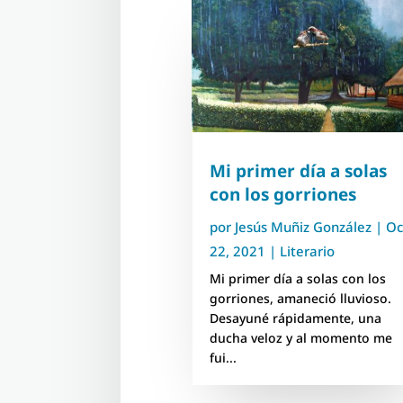
Mi primer día a solas
con los gorriones
por
Jesús Muñiz González
|
Oc
22, 2021
|
Literario
Mi primer día a solas con los
gorriones, amaneció lluvioso.
Desayuné rápidamente, una
ducha veloz y al momento me
fui...