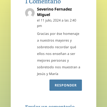
1 Comentario
Severino Fernadez
Miguel
el 11 julio, 2024 a las 2:40
pm
Gracias por ése homenaje
a nuestros mayores y
sobretodo recordar qué
ellos nos enseñan a ser
mejores personas y
sobretodo nos muestran a
Jesús y María
RESPONDER
Enviar un comentario