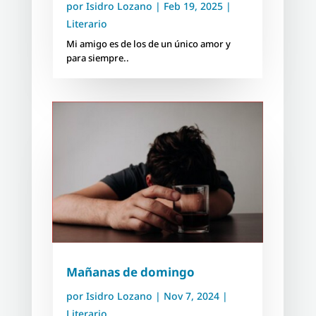
por
Isidro Lozano
|
Feb 19, 2025
|
Literario
Mi amigo es de los de un único amor y
para siempre..
Mañanas de domingo
por
Isidro Lozano
|
Nov 7, 2024
|
Literario