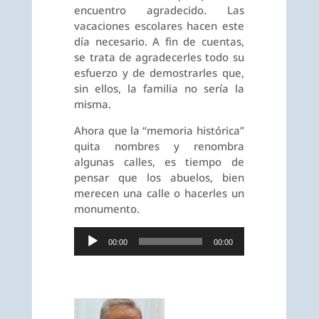
encuentro agradecido. Las
vacaciones escolares hacen este
día necesario. A fin de cuentas,
se trata de agradecerles todo su
esfuerzo y de demostrarles que,
sin ellos, la familia no sería la
misma.
Ahora que la “memoria histórica”
quita nombres y renombra
algunas calles, es tiempo de
pensar que los abuelos, bien
merecen una calle o hacerles un
monumento.
Reproductor
00:00
00:00
de
audio