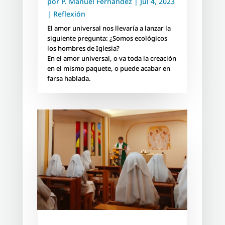
por
P. Manuel Fernández
|
Jul 4, 2023
|
Reflexión
El amor universal nos llevaría a lanzar la
siguiente pregunta: ¿Somos ecológicos
los hombres de Iglesia?
En el amor universal, o va toda la creación
en el mismo paquete, o puede acabar en
farsa hablada.