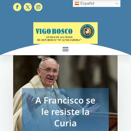
Español
A Francisco se
le resiste la
Curia