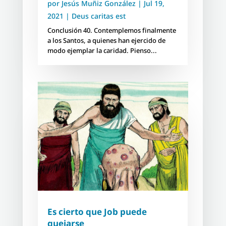
por
Jesús Muñiz González
|
Jul 19,
2021
|
Deus caritas est
Conclusión 40. Contemplemos finalmente
a los Santos, a quienes han ejercido de
modo ejemplar la caridad. Pienso...
Es cierto que Job puede
quejarse