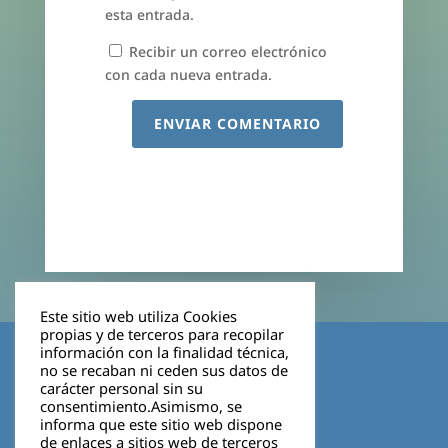
esta entrada.
Recibir un correo electrónico
con cada nueva entrada.
ENVIAR COMENTARIO
Este sitio web utiliza Cookies
propias y de terceros para recopilar
Aviso legal
información con la finalidad técnica,
no se recaban ni ceden sus datos de
carácter personal sin su
Política de privacidad
consentimiento.Asimismo, se
informa que este sitio web dispone
Cookies
de enlaces a sitios web de terceros