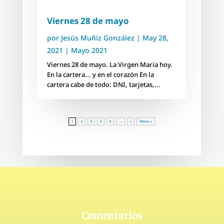
Viernes 28 de mayo
por
Jesús Muñiz González
|
May 28,
2021
|
Mayo 2021
Viernes 28 de mayo. La Virgen María hoy.
En la cartera... y en el corazón En la
cartera cabe de todo: DNI, tarjetas,...
1
2
3
4
5
...
»
Última »
Comentarios