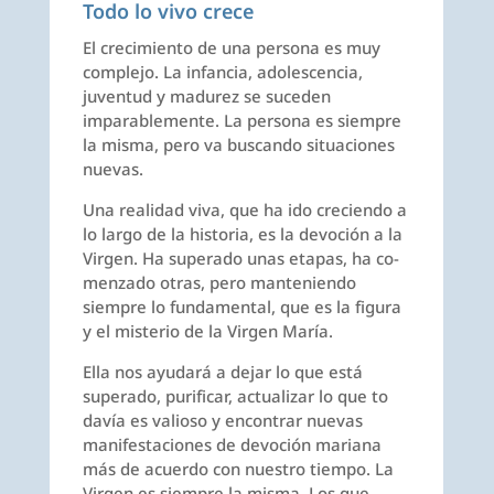
Todo lo vivo crece
El crecimiento de una persona es muy
complejo. La infancia, adolescencia,
juven­tud y madurez se suceden
imparablemente. La persona es siempre
la misma, pero va buscando situaciones
nuevas.
Una realidad viva, que ha ido creciendo a
lo largo de la historia, es la devoción a la
Virgen. Ha superado unas etapas, ha co­
menzado otras, pero manteniendo
siempre lo fundamental, que es la figura
y el miste­rio de la Virgen María.
Ella nos ayudará a dejar lo que está
superado, purificar, actualizar lo que to
davía es valioso y encontrar nuevas
mani­festaciones de devoción mariana
más de acuerdo con nuestro tiempo. La
Virgen es siempre la misma. Los que