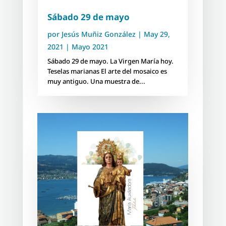
Sábado 29 de mayo
por
Jesús Muñiz González
|
May 29,
2021
|
Mayo 2021
Sábado 29 de mayo. La Virgen María hoy.
Teselas marianas El arte del mosaico es
muy antiguo. Una muestra de...